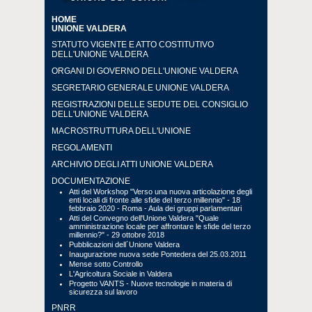
HOME
UNIONE VALDERA
STATUTO VIGENTE E ATTO COSTITUTIVO
DELL'UNIONE VALDERA
ORGANI DI GOVERNO DELL'UNIONE VALDERA
SEGRETARIO GENERALE UNIONE VALDERA
REGISTRAZIONI DELLE SEDUTE DEL CONSIGLIO
DELL'UNIONE VALDERA
MACROSTRUTTURA DELL'UNIONE
REGOLAMENTI
ARCHIVIO DEGLI ATTI UNIONE VALDERA
DOCUMENTAZIONE
Atti del Workshop "Verso una nuova articolazione degli
enti locali di fronte alle sfide del terzo millennio" - 18
febbraio 2020 - Roma - Aula dei gruppi parlamentari
Atti del Convegno dell'Unione Valdera "Quale
amministrazione locale per affrontare le sfide del terzo
millennio?" - 29 ottobre 2018
Pubblicazioni dell´Unione Valdera
Inaugurazione nuova sede Pontedera del 25.03.2011
Mense sotto Controllo
L'Agricoltura Sociale in Valdera
Progetto VANTS - Nuove tecnologie in materia di
sicurezza sul lavoro
PNRR