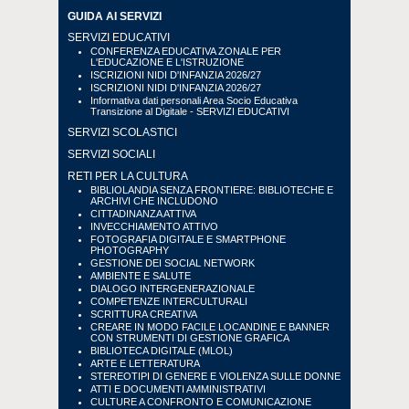
GUIDA AI SERVIZI
SERVIZI EDUCATIVI
CONFERENZA EDUCATIVA ZONALE PER
L'EDUCAZIONE E L'ISTRUZIONE
ISCRIZIONI NIDI D'INFANZIA 2026/27
ISCRIZIONI NIDI D'INFANZIA 2026/27
Informativa dati personali Area Socio Educativa
Transizione al Digitale - SERVIZI EDUCATIVI
SERVIZI SCOLASTICI
SERVIZI SOCIALI
RETI PER LA CULTURA
BIBLIOLANDIA SENZA FRONTIERE: BIBLIOTECHE E
ARCHIVI CHE INCLUDONO
CITTADINANZA ATTIVA
INVECCHIAMENTO ATTIVO
FOTOGRAFIA DIGITALE E SMARTPHONE
PHOTOGRAPHY
GESTIONE DEI SOCIAL NETWORK
AMBIENTE E SALUTE
DIALOGO INTERGENERAZIONALE
COMPETENZE INTERCULTURALI
SCRITTURA CREATIVA
CREARE IN MODO FACILE LOCANDINE E BANNER
CON STRUMENTI DI GESTIONE GRAFICA
BIBLIOTECA DIGITALE (MLOL)
ARTE E LETTERATURA
STEREOTIPI DI GENERE E VIOLENZA SULLE DONNE
ATTI E DOCUMENTI AMMINISTRATIVI
CULTURE A CONFRONTO E COMUNICAZIONE