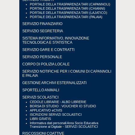
PORTALE DELLA TRASPARENZA TARI (CAPANNOLI)
PORTALE DELLA TRASPARENZA TARI (CHIANNI)
PORTALE DELLA TRASPARENZA TARI (LAJATICO)
PORTALE DELLA TRASPARENZA TARI (PALAIA)
SERVIZIO FINANZIARIO
SERVIZIO SEGRETERIA
SISTEMA INFORMATIVO, INNOVAZIONE
TECNOLOGICA E STATISTICA
SERVIZIO GARE E CONTRATTI
SERVIZIO PERSONALE
CORPO DI POLIZIA LOCALE
SERVIZIO NOTIFICHE PER I COMUNI DI CAPANNOLI
E PALAIA
GESTIONE ARCHIVI ESTERNALIZZATI
SPORTELLO ANIMALI
SERVIZI SCOLASTICI
CEDOLE LIBRARIE - ALBO LIBRERIE
BORSA DI STUDIO : VOUCHER IO STUDIO
APPLICATIVO eCIVIS
ISCRIZIONI SERVIZI SCOLASTICI
LIBRI GRATIS
Informativa dati personali Area Socio Educativa
Transizione al Digitale - SERVIZI SCOLASTICI
RISCOSSIONI COATTIVE