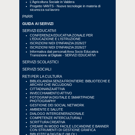
L'Agricoltura Sociale in Valdera
Progetto VANTS - Nuove tecnologie in materia di
sicurezza sul lavoro
PNRR
GUIDA AI SERVIZI
SERVIZI EDUCATIVI
CONFERENZA EDUCATIVA ZONALE PER
L'EDUCAZIONE E L'ISTRUZIONE
ISCRIZIONI NIDI D'INFANZIA 2026/27
ISCRIZIONI NIDI D'INFANZIA 2026/27
Informativa dati personali Area Socio Educativa
Transizione al Digitale - SERVIZI EDUCATIVI
SERVIZI SCOLASTICI
SERVIZI SOCIALI
RETI PER LA CULTURA
BIBLIOLANDIA SENZA FRONTIERE: BIBLIOTECHE E
ARCHIVI CHE INCLUDONO
CITTADINANZA ATTIVA
INVECCHIAMENTO ATTIVO
FOTOGRAFIA DIGITALE E SMARTPHONE
PHOTOGRAPHY
GESTIONE DEI SOCIAL NETWORK
AMBIENTE E SALUTE
DIALOGO INTERGENERAZIONALE
COMPETENZE INTERCULTURALI
SCRITTURA CREATIVA
CREARE IN MODO FACILE LOCANDINE E BANNER
CON STRUMENTI DI GESTIONE GRAFICA
BIBLIOTECA DIGITALE (MLOL)