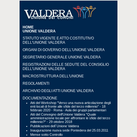
HOME
UNIONE VALDERA
STATUTO VIGENTE E ATTO COSTITUTIVO
DELL'UNIONE VALDERA
ORGANI DI GOVERNO DELL'UNIONE VALDERA
SEGRETARIO GENERALE UNIONE VALDERA
REGISTRAZIONI DELLE SEDUTE DEL CONSIGLIO
DELL'UNIONE VALDERA
MACROSTRUTTURA DELL'UNIONE
REGOLAMENTI
ARCHIVIO DEGLI ATTI UNIONE VALDERA
DOCUMENTAZIONE
Atti del Workshop "Verso una nuova articolazione degli
enti locali di fronte alle sfide del terzo millennio" - 18
febbraio 2020 - Roma - Aula dei gruppi parlamentari
Atti del Convegno dell'Unione Valdera "Quale
amministrazione locale per affrontare le sfide del terzo
millennio?" - 29 ottobre 2018
Pubblicazioni dell´Unione Valdera
Inaugurazione nuova sede Pontedera del 25.03.2011
Mense sotto Controllo