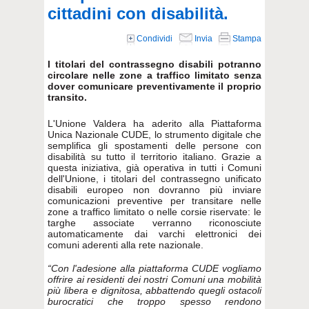
cittadini con disabilità.
Condividi
Invia
Stampa
I titolari del contrassegno disabili potranno
circolare nelle zone a traffico limitato senza
dover comunicare preventivamente il proprio
transito.
L'Unione Valdera ha aderito alla Piattaforma
Unica Nazionale CUDE, lo strumento digitale che
semplifica gli spostamenti delle persone con
disabilità su tutto il territorio italiano. Grazie a
questa iniziativa, già operativa in tutti i Comuni
dell'Unione, i titolari del contrassegno unificato
disabili europeo non dovranno più inviare
comunicazioni preventive per transitare nelle
zone a traffico limitato o nelle corsie riservate: le
targhe associate verranno riconosciute
automaticamente dai varchi elettronici dei
comuni aderenti alla rete nazionale.
“Con l'adesione alla piattaforma CUDE vogliamo
offrire ai residenti dei nostri Comuni una mobilità
più libera e dignitosa, abbattendo quegli ostacoli
burocratici che troppo spesso rendono