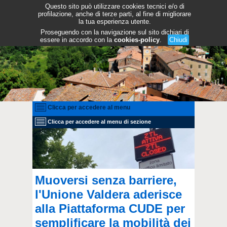
Questo sito può utilizzare cookies tecnici e/o di
profilazione, anche di terze parti, al fine di migliorare
la tua esperienza utente.
Proseguendo con la navigazione sul sito dichiari di
essere in accordo con la
cookies-policy
.
Chiudi
Clicca per accedere al menu
Clicca per accedere al menu di sezione
Muoversi senza barriere,
l'Unione Valdera aderisce
alla Piattaforma CUDE per
semplificare la mobilità dei