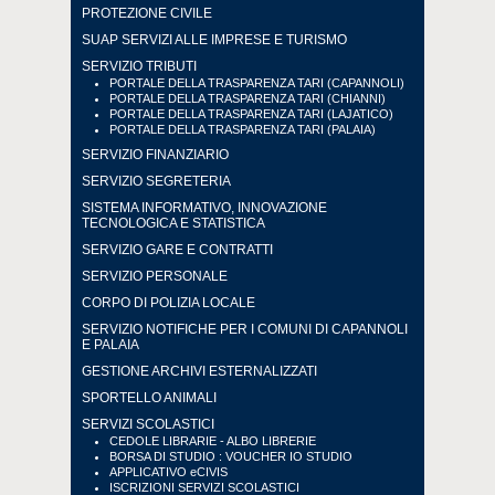
PROTEZIONE CIVILE
SUAP SERVIZI ALLE IMPRESE E TURISMO
SERVIZIO TRIBUTI
PORTALE DELLA TRASPARENZA TARI (CAPANNOLI)
PORTALE DELLA TRASPARENZA TARI (CHIANNI)
PORTALE DELLA TRASPARENZA TARI (LAJATICO)
PORTALE DELLA TRASPARENZA TARI (PALAIA)
SERVIZIO FINANZIARIO
SERVIZIO SEGRETERIA
SISTEMA INFORMATIVO, INNOVAZIONE
TECNOLOGICA E STATISTICA
SERVIZIO GARE E CONTRATTI
SERVIZIO PERSONALE
CORPO DI POLIZIA LOCALE
SERVIZIO NOTIFICHE PER I COMUNI DI CAPANNOLI
E PALAIA
GESTIONE ARCHIVI ESTERNALIZZATI
SPORTELLO ANIMALI
SERVIZI SCOLASTICI
CEDOLE LIBRARIE - ALBO LIBRERIE
BORSA DI STUDIO : VOUCHER IO STUDIO
APPLICATIVO eCIVIS
ISCRIZIONI SERVIZI SCOLASTICI