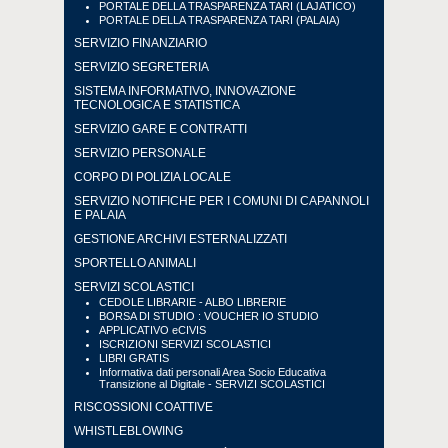
PORTALE DELLA TRASPARENZA TARI (LAJATICO)
PORTALE DELLA TRASPARENZA TARI (PALAIA)
SERVIZIO FINANZIARIO
SERVIZIO SEGRETERIA
SISTEMA INFORMATIVO, INNOVAZIONE
TECNOLOGICA E STATISTICA
SERVIZIO GARE E CONTRATTI
SERVIZIO PERSONALE
CORPO DI POLIZIA LOCALE
SERVIZIO NOTIFICHE PER I COMUNI DI CAPANNOLI
E PALAIA
GESTIONE ARCHIVI ESTERNALIZZATI
SPORTELLO ANIMALI
SERVIZI SCOLASTICI
CEDOLE LIBRARIE - ALBO LIBRERIE
BORSA DI STUDIO : VOUCHER IO STUDIO
APPLICATIVO eCIVIS
ISCRIZIONI SERVIZI SCOLASTICI
LIBRI GRATIS
Informativa dati personali Area Socio Educativa
Transizione al Digitale - SERVIZI SCOLASTICI
RISCOSSIONI COATTIVE
WHISTLEBLOWING