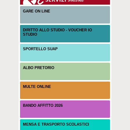
GARE ON LINE
DIRITTO ALLO STUDIO - VOUCHER IO
STUDIO
SPORTELLO SUAP
ALBO PRETORIO
MULTE ONLINE
BANDO AFFITTO 2026
MENSA E TRASPORTO SCOLASTICI