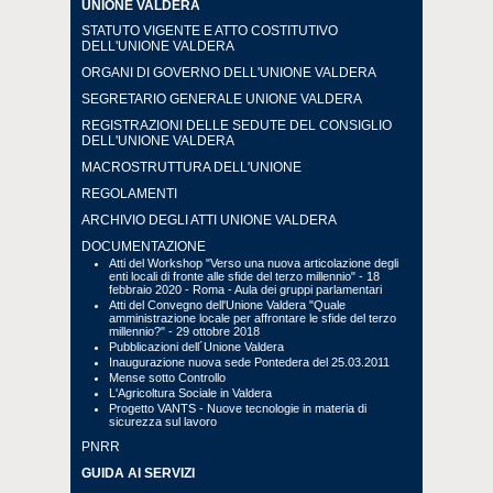
UNIONE VALDERA
STATUTO VIGENTE E ATTO COSTITUTIVO
DELL'UNIONE VALDERA
ORGANI DI GOVERNO DELL'UNIONE VALDERA
SEGRETARIO GENERALE UNIONE VALDERA
REGISTRAZIONI DELLE SEDUTE DEL CONSIGLIO
DELL'UNIONE VALDERA
MACROSTRUTTURA DELL'UNIONE
REGOLAMENTI
ARCHIVIO DEGLI ATTI UNIONE VALDERA
DOCUMENTAZIONE
Atti del Workshop "Verso una nuova articolazione degli
enti locali di fronte alle sfide del terzo millennio" - 18
febbraio 2020 - Roma - Aula dei gruppi parlamentari
Atti del Convegno dell'Unione Valdera "Quale
amministrazione locale per affrontare le sfide del terzo
millennio?" - 29 ottobre 2018
Pubblicazioni dell´Unione Valdera
Inaugurazione nuova sede Pontedera del 25.03.2011
Mense sotto Controllo
L'Agricoltura Sociale in Valdera
Progetto VANTS - Nuove tecnologie in materia di
sicurezza sul lavoro
PNRR
GUIDA AI SERVIZI