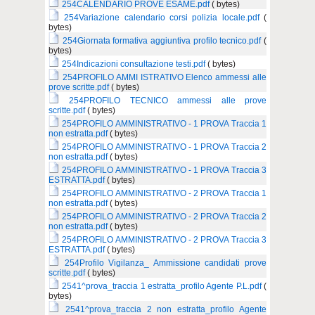
254CALENDARIO PROVE ESAME.pdf
( bytes)
254Variazione calendario corsi polizia locale.pdf
(
bytes)
254Giornata formativa aggiuntiva profilo tecnico.pdf
(
bytes)
254Indicazioni consultazione testi.pdf
( bytes)
254PROFILO AMMI ISTRATIVO Elenco ammessi alle
prove scritte.pdf
( bytes)
254PROFILO TECNICO ammessi alle prove
scritte.pdf
( bytes)
254PROFILO AMMINISTRATIVO - 1 PROVA Traccia 1
non estratta.pdf
( bytes)
254PROFILO AMMINISTRATIVO - 1 PROVA Traccia 2
non estratta.pdf
( bytes)
254PROFILO AMMINISTRATIVO - 1 PROVA Traccia 3
ESTRATTA.pdf
( bytes)
254PROFILO AMMINISTRATIVO - 2 PROVA Traccia 1
non estratta.pdf
( bytes)
254PROFILO AMMINISTRATIVO - 2 PROVA Traccia 2
non estratta.pdf
( bytes)
254PROFILO AMMINISTRATIVO - 2 PROVA Traccia 3
ESTRATTA.pdf
( bytes)
254Profilo Vigilanza_ Ammissione candidati prove
scritte.pdf
( bytes)
2541^prova_traccia 1 estratta_profilo Agente P.L.pdf
(
bytes)
2541^prova_traccia 2 non estratta_profilo Agente