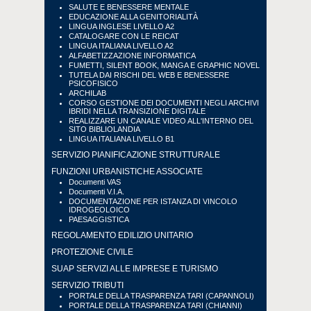
SALUTE E BENESSERE MENTALE
EDUCAZIONE ALLA GENITORIALITÀ
LINGUA INGLESE LIVELLO A2
CATALOGARE CON LE REICAT
LINGUA ITALIANA LIVELLO A2
ALFABETIZZAZIONE INFORMATICA
FUMETTI, SILENT BOOK, MANGA E GRAPHIC NOVEL
TUTELA DAI RISCHI DEL WEB E BENESSERE
PSICOFISICO
ARCHILAB
CORSO GESTIONE DEI DOCUMENTI NEGLI ARCHIVI
IBRIDI NELLA TRANSIZIONE DIGITALE
REALIZZARE UN CANALE VIDEO ALL'INTERNO DEL
SITO BIBLIOLANDIA
LINGUA ITALIANA LIVELLO B1
SERVIZIO PIANIFICAZIONE STRUTTURALE
FUNZIONI URBANISTICHE ASSOCIATE
Documenti VAS
Documenti V.I.A.
DOCUMENTAZIONE PER ISTANZA DI VINCOLO
IDROGEOLOICO
PAESAGGISTICA
REGOLAMENTO EDILIZIO UNITARIO
PROTEZIONE CIVILE
SUAP SERVIZI ALLE IMPRESE E TURISMO
SERVIZIO TRIBUTI
PORTALE DELLA TRASPARENZA TARI (CAPANNOLI)
PORTALE DELLA TRASPARENZA TARI (CHIANNI)