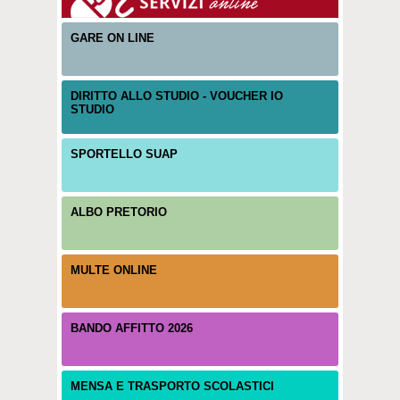
GARE ON LINE
DIRITTO ALLO STUDIO - VOUCHER IO
STUDIO
SPORTELLO SUAP
ALBO PRETORIO
MULTE ONLINE
BANDO AFFITTO 2026
MENSA E TRASPORTO SCOLASTICI