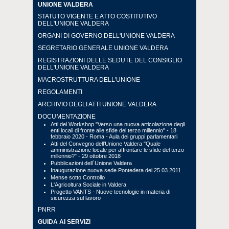
UNIONE VALDERA
STATUTO VIGENTE E ATTO COSTITUTIVO
DELL'UNIONE VALDERA
ORGANI DI GOVERNO DELL'UNIONE VALDERA
SEGRETARIO GENERALE UNIONE VALDERA
REGISTRAZIONI DELLE SEDUTE DEL CONSIGLIO
DELL'UNIONE VALDERA
MACROSTRUTTURA DELL'UNIONE
REGOLAMENTI
ARCHIVIO DEGLI ATTI UNIONE VALDERA
DOCUMENTAZIONE
Atti del Workshop "Verso una nuova articolazione degli
enti locali di fronte alle sfide del terzo millennio" - 18
febbraio 2020 - Roma - Aula dei gruppi parlamentari
Atti del Convegno dell'Unione Valdera "Quale
amministrazione locale per affrontare le sfide del terzo
millennio?" - 29 ottobre 2018
Pubblicazioni dell´Unione Valdera
Inaugurazione nuova sede Pontedera del 25.03.2011
Mense sotto Controllo
L'Agricoltura Sociale in Valdera
Progetto VANTS - Nuove tecnologie in materia di
sicurezza sul lavoro
PNRR
GUIDA AI SERVIZI