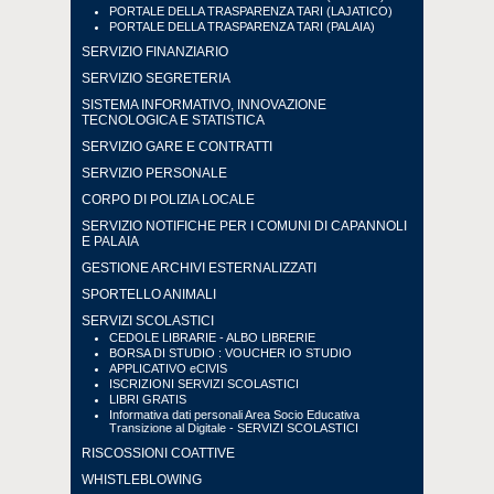
PORTALE DELLA TRASPARENZA TARI (LAJATICO)
PORTALE DELLA TRASPARENZA TARI (PALAIA)
SERVIZIO FINANZIARIO
SERVIZIO SEGRETERIA
SISTEMA INFORMATIVO, INNOVAZIONE
TECNOLOGICA E STATISTICA
SERVIZIO GARE E CONTRATTI
SERVIZIO PERSONALE
CORPO DI POLIZIA LOCALE
SERVIZIO NOTIFICHE PER I COMUNI DI CAPANNOLI
E PALAIA
GESTIONE ARCHIVI ESTERNALIZZATI
SPORTELLO ANIMALI
SERVIZI SCOLASTICI
CEDOLE LIBRARIE - ALBO LIBRERIE
BORSA DI STUDIO : VOUCHER IO STUDIO
APPLICATIVO eCIVIS
ISCRIZIONI SERVIZI SCOLASTICI
LIBRI GRATIS
Informativa dati personali Area Socio Educativa
Transizione al Digitale - SERVIZI SCOLASTICI
RISCOSSIONI COATTIVE
WHISTLEBLOWING