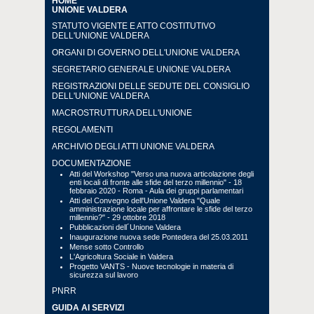
HOME
UNIONE VALDERA
STATUTO VIGENTE E ATTO COSTITUTIVO
DELL'UNIONE VALDERA
ORGANI DI GOVERNO DELL'UNIONE VALDERA
SEGRETARIO GENERALE UNIONE VALDERA
REGISTRAZIONI DELLE SEDUTE DEL CONSIGLIO
DELL'UNIONE VALDERA
MACROSTRUTTURA DELL'UNIONE
REGOLAMENTI
ARCHIVIO DEGLI ATTI UNIONE VALDERA
DOCUMENTAZIONE
Atti del Workshop "Verso una nuova articolazione degli
enti locali di fronte alle sfide del terzo millennio" - 18
febbraio 2020 - Roma - Aula dei gruppi parlamentari
Atti del Convegno dell'Unione Valdera "Quale
amministrazione locale per affrontare le sfide del terzo
millennio?" - 29 ottobre 2018
Pubblicazioni dell´Unione Valdera
Inaugurazione nuova sede Pontedera del 25.03.2011
Mense sotto Controllo
L'Agricoltura Sociale in Valdera
Progetto VANTS - Nuove tecnologie in materia di
sicurezza sul lavoro
PNRR
GUIDA AI SERVIZI