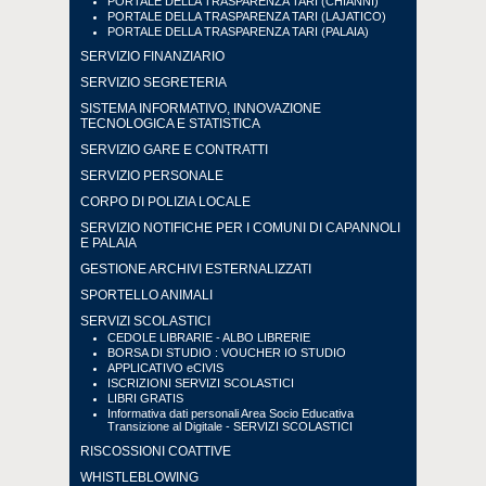
PORTALE DELLA TRASPARENZA TARI (CHIANNI)
PORTALE DELLA TRASPARENZA TARI (LAJATICO)
PORTALE DELLA TRASPARENZA TARI (PALAIA)
SERVIZIO FINANZIARIO
SERVIZIO SEGRETERIA
SISTEMA INFORMATIVO, INNOVAZIONE
TECNOLOGICA E STATISTICA
SERVIZIO GARE E CONTRATTI
SERVIZIO PERSONALE
CORPO DI POLIZIA LOCALE
SERVIZIO NOTIFICHE PER I COMUNI DI CAPANNOLI
E PALAIA
GESTIONE ARCHIVI ESTERNALIZZATI
SPORTELLO ANIMALI
SERVIZI SCOLASTICI
CEDOLE LIBRARIE - ALBO LIBRERIE
BORSA DI STUDIO : VOUCHER IO STUDIO
APPLICATIVO eCIVIS
ISCRIZIONI SERVIZI SCOLASTICI
LIBRI GRATIS
Informativa dati personali Area Socio Educativa
Transizione al Digitale - SERVIZI SCOLASTICI
RISCOSSIONI COATTIVE
WHISTLEBLOWING