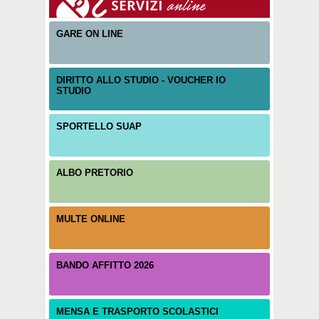
GARE ON LINE
DIRITTO ALLO STUDIO - VOUCHER IO
STUDIO
SPORTELLO SUAP
ALBO PRETORIO
MULTE ONLINE
BANDO AFFITTO 2026
MENSA E TRASPORTO SCOLASTICI