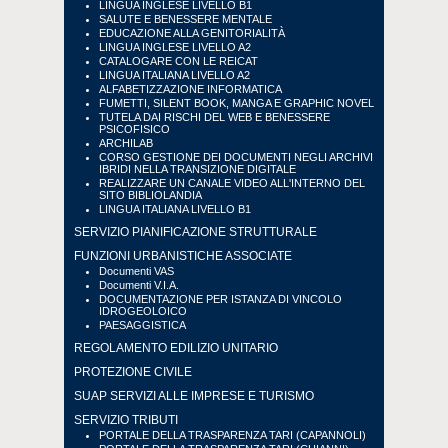
LINGUA INGLESE LIVELLO B1
SALUTE E BENESSERE MENTALE
EDUCAZIONE ALLA GENITORIALITÀ
LINGUA INGLESE LIVELLO A2
CATALOGARE CON LE REICAT
LINGUA ITALIANA LIVELLO A2
ALFABETIZZAZIONE INFORMATICA
FUMETTI, SILENT BOOK, MANGA E GRAPHIC NOVEL
TUTELA DAI RISCHI DEL WEB E BENESSERE
PSICOFISICO
ARCHILAB
CORSO GESTIONE DEI DOCUMENTI NEGLI ARCHIVI
IBRIDI NELLA TRANSIZIONE DIGITALE
REALIZZARE UN CANALE VIDEO ALL'INTERNO DEL
SITO BIBLIOLANDIA
LINGUA ITALIANA LIVELLO B1
SERVIZIO PIANIFICAZIONE STRUTTURALE
FUNZIONI URBANISTICHE ASSOCIATE
Documenti VAS
Documenti V.I.A.
DOCUMENTAZIONE PER ISTANZA DI VINCOLO
IDROGEOLOICO
PAESAGGISTICA
REGOLAMENTO EDILIZIO UNITARIO
PROTEZIONE CIVILE
SUAP SERVIZI ALLE IMPRESE E TURISMO
SERVIZIO TRIBUTI
PORTALE DELLA TRASPARENZA TARI (CAPANNOLI)