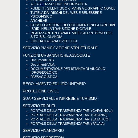
ALFABETIZZAZIONE INFORMATICA
FUMETTI, SILENT BOOK, MANGA E GRAPHIC NOVEL
TUTELA DAI RISCHI DEL WEB E BENESSERE
PSICOFISICO
ARCHILAB
CORSO GESTIONE DEI DOCUMENTI NEGLI ARCHIVI
IBRIDI NELLA TRANSIZIONE DIGITALE
REALIZZARE UN CANALE VIDEO ALL'INTERNO DEL
SITO BIBLIOLANDIA
LINGUA ITALIANA LIVELLO B1
SERVIZIO PIANIFICAZIONE STRUTTURALE
FUNZIONI URBANISTICHE ASSOCIATE
Documenti VAS
Documenti V.I.A.
DOCUMENTAZIONE PER ISTANZA DI VINCOLO
IDROGEOLOICO
PAESAGGISTICA
REGOLAMENTO EDILIZIO UNITARIO
PROTEZIONE CIVILE
SUAP SERVIZI ALLE IMPRESE E TURISMO
SERVIZIO TRIBUTI
PORTALE DELLA TRASPARENZA TARI (CAPANNOLI)
PORTALE DELLA TRASPARENZA TARI (CHIANNI)
PORTALE DELLA TRASPARENZA TARI (LAJATICO)
PORTALE DELLA TRASPARENZA TARI (PALAIA)
SERVIZIO FINANZIARIO