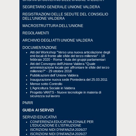
SEGRETARIO GENERALE UNIONE VALDERA
REGISTRAZIONI DELLE SEDUTE DEL CONSIGLIO
DELL'UNIONE VALDERA
MACROSTRUTTURA DELL'UNIONE
REGOLAMENTI
ARCHIVIO DEGLI ATTI UNIONE VALDERA
DOCUMENTAZIONE
Atti del Workshop "Verso una nuova articolazione degli
enti locali di fronte alle sfide del terzo millennio" - 18
febbraio 2020 - Roma - Aula dei gruppi parlamentari
Atti del Convegno dell'Unione Valdera "Quale
amministrazione locale per affrontare le sfide del terzo
millennio?" - 29 ottobre 2018
Pubblicazioni dell´Unione Valdera
Inaugurazione nuova sede Pontedera del 25.03.2011
Mense sotto Controllo
L'Agricoltura Sociale in Valdera
Progetto VANTS - Nuove tecnologie in materia di
sicurezza sul lavoro
PNRR
GUIDA AI SERVIZI
SERVIZI EDUCATIVI
CONFERENZA EDUCATIVA ZONALE PER
L'EDUCAZIONE E L'ISTRUZIONE
ISCRIZIONI NIDI D'INFANZIA 2026/27
ISCRIZIONI NIDI D'INFANZIA 2026/27