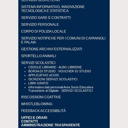
SERVIZIO SEGRETERIA
SISTEMA INFORMATIVO, INNOVAZIONE
TECNOLOGICA E STATISTICA
SERVIZIO GARE E CONTRATTI
SERVIZIO PERSONALE
CORPO DI POLIZIA LOCALE
SERVIZIO NOTIFICHE PER I COMUNI DI CAPANNOLI
E PALAIA
GESTIONE ARCHIVI ESTERNALIZZATI
SPORTELLO ANIMALI
SERVIZI SCOLASTICI
CEDOLE LIBRARIE - ALBO LIBRERIE
BORSA DI STUDIO : VOUCHER IO STUDIO
APPLICATIVO eCIVIS
ISCRIZIONI SERVIZI SCOLASTICI
LIBRI GRATIS
Informativa dati personali Area Socio Educativa
Transizione al Digitale - SERVIZI SCOLASTICI
RISCOSSIONI COATTIVE
WHISTLEBLOWING
FEEDBACK ACCESSIBILITÀ
UFFICI E ORARI
CONTATTI
AMMINISTRAZIONE TRASPARENTE