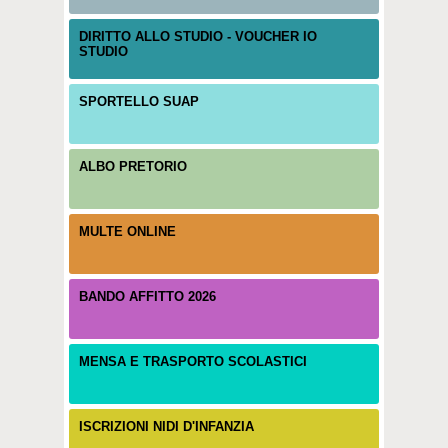
DIRITTO ALLO STUDIO - VOUCHER IO
STUDIO
SPORTELLO SUAP
ALBO PRETORIO
MULTE ONLINE
BANDO AFFITTO 2026
MENSA E TRASPORTO SCOLASTICI
ISCRIZIONI NIDI D'INFANZIA