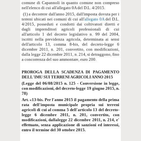
comune di Capannoli in quanto comune non compreso
nell'elenco di cui all'allegato 0A del D.L. 4/2015.
(1) a decorrere dall'anno 2015, dall'imposta dovuta per i
terreni ubicati nei comuni di cui all'
allegato 0A
del D.L.
4/2015, posseduti e condotti dai coltivatori diretti e
dagli imprenditori agricoli professionali di cui
all'articolo 1 del decreto legislativo n. 99 del 2004,
iscritti nella previdenza agricola, determinata ai sensi
dell'articolo 13, comma 8-bis, del decreto-legge 6
dicembre 2011, n. 201, convertito, con modificazioni,
dalla legge 22 dicembre 2011, n. 214, si detraggono, fino
a concorrenza del suo ammontare, euro 200.
PROROGA DELLA SCADENZA DI PAGAMENTO
DELL'IMU SUI TERRENI AGRICOLI ANNO 2015
(Legge del 06/08/2015 n. 125 - Conversione in legge,
con modificazioni, del decreto-legge 19 giugno 2015, n.
78)
Art. «13-bis. Per l'anno 2015 il pagamento della prima
rata dell'imposta municipale propria sui terreni
agricoli di cui al comma 5 dell'articolo 13 del decreto-
legge 6 dicembre 2011, n. 201, convertito, con
modificazioni, dallalegge 22 dicembre 2011, n. 214, e'
effettuato, senza applicazione di sanzioni ed interessi,
entro il termine del 30 ottobre 2015.