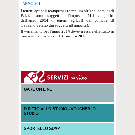
ANNO 2014
I terreni agricoli (compresi i terreni incolti) del comuni di
Palaia, sono soggetti all'imposta IMU a partire
dall’anno
2014
(i terreni agricoli del comune di
Capannoli erano già soggetti all'imposta).
Il versamento per l’anno
2014
doveva essere effettuato in
unica soluzione
entro il 31 marzo 2015
.
GARE ON LINE
DIRITTO ALLO STUDIO - VOUCHER IO
STUDIO
SPORTELLO SUAP