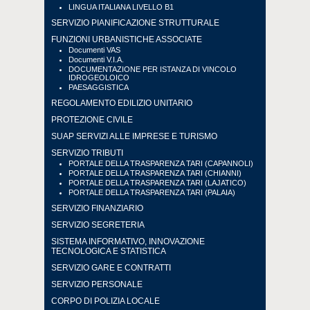
LINGUA ITALIANA LIVELLO B1
SERVIZIO PIANIFICAZIONE STRUTTURALE
FUNZIONI URBANISTICHE ASSOCIATE
Documenti VAS
Documenti V.I.A.
DOCUMENTAZIONE PER ISTANZA DI VINCOLO
IDROGEOLOICO
PAESAGGISTICA
REGOLAMENTO EDILIZIO UNITARIO
PROTEZIONE CIVILE
SUAP SERVIZI ALLE IMPRESE E TURISMO
SERVIZIO TRIBUTI
PORTALE DELLA TRASPARENZA TARI (CAPANNOLI)
PORTALE DELLA TRASPARENZA TARI (CHIANNI)
PORTALE DELLA TRASPARENZA TARI (LAJATICO)
PORTALE DELLA TRASPARENZA TARI (PALAIA)
SERVIZIO FINANZIARIO
SERVIZIO SEGRETERIA
SISTEMA INFORMATIVO, INNOVAZIONE
TECNOLOGICA E STATISTICA
SERVIZIO GARE E CONTRATTI
SERVIZIO PERSONALE
CORPO DI POLIZIA LOCALE