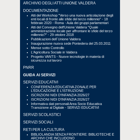
ARCHIVIO DEGLI ATTI UNIONE VALDERA
DOCUMENTAZIONE
Atti del Workshop "Verso una nuova articolazione degli
enti locali di fronte alle sfide del terzo millennio" - 18
febbraio 2020 - Roma - Aula dei gruppi parlamentari
Atti del Convegno dell'Unione Valdera "Quale
amministrazione locale per affrontare le sfide del terzo
millennio?" - 29 ottobre 2018
Pubblicazioni dell´Unione Valdera
Inaugurazione nuova sede Pontedera del 25.03.2011
Mense sotto Controllo
L'Agricoltura Sociale in Valdera
Progetto VANTS - Nuove tecnologie in materia di
sicurezza sul lavoro
PNRR
GUIDA AI SERVIZI
SERVIZI EDUCATIVI
CONFERENZA EDUCATIVA ZONALE PER
L'EDUCAZIONE E L'ISTRUZIONE
ISCRIZIONI NIDI D'INFANZIA 2026/27
ISCRIZIONI NIDI D'INFANZIA 2026/27
Informativa dati personali Area Socio Educativa
Transizione al Digitale - SERVIZI EDUCATIVI
SERVIZI SCOLASTICI
SERVIZI SOCIALI
RETI PER LA CULTURA
BIBLIOLANDIA SENZA FRONTIERE: BIBLIOTECHE E
ARCHIVI CHE INCLUDONO