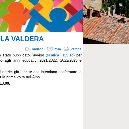
LLA VALDERA
Condividi
Invia
Stampa
 stato pubblicato l’avviso
(scarica l’avviso
) per
vo agli
a
nni educativi 20
21/2022, 2022/2023 e
ducatrici già iscritte che intendano confermare la
r la prima volta nell′Albo.
13:00.