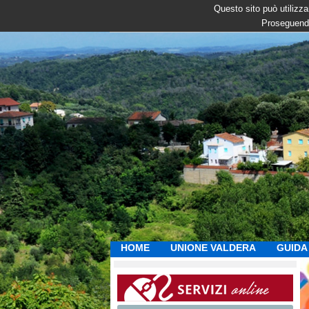
Questo sito può utilizzar
Proseguendo
HOME
UNIONE VALDERA
GUIDA 