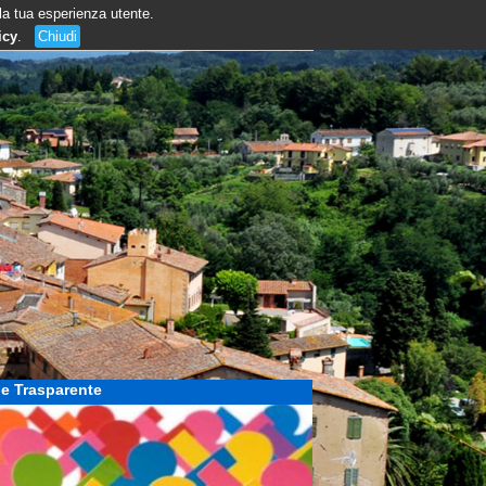
 la tua esperienza utente.
icy
.
Chiudi
e Trasparente