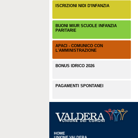
ISCRIZIONI NIDI D'INFANZIA
BUONI MIUR SCUOLE INFANZIA
PARITARIE
APACI - COMUNICO CON
L'AMMINISTRAZIONE
BONUS IDRICO 2026
PAGAMENTI SPONTANEI
HOME
UNIONE VALDERA