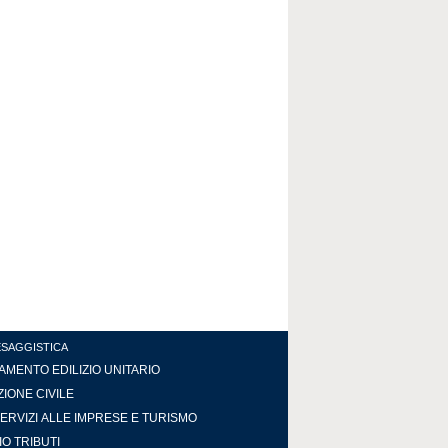
ESAGGISTICA
MENTO EDILIZIO UNITARIO
IONE CIVILE
ERVIZI ALLE IMPRESE E TURISMO
IO TRIBUTI