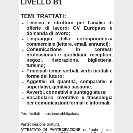
LIVELLO B1
TEMI TRATTATI:
Lessico e strutture per l’analisi di
offerte di lavoro; CV Europass e
domanda di lavoro;
Linguaggio della corrispondenza
commerciale (lettere, email, annunci);
Comunicazione in contesti
professionali e quotidiani: reception,
negozi, ristorazione, biglietteria,
turismo;
Principali tempi verbali, verbi modali e
forme del futuro;
Aggettivi di quantità, comparativi e
superlativi, genitivo sassone;
Avverbi, connettivi e punteggiatura;
Vocabolario lavorativo e fraseologia
per comunicazioni formali e informali.
Posti limitati – iscrizione obbligatoria
Partecipazione gratuita
ATTESTATO DI PARTECIPAZIONE
(a fronte di una