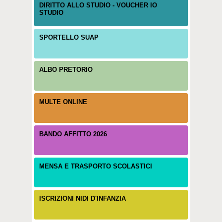
DIRITTO ALLO STUDIO - VOUCHER IO
STUDIO
SPORTELLO SUAP
ALBO PRETORIO
MULTE ONLINE
BANDO AFFITTO 2026
MENSA E TRASPORTO SCOLASTICI
ISCRIZIONI NIDI D'INFANZIA