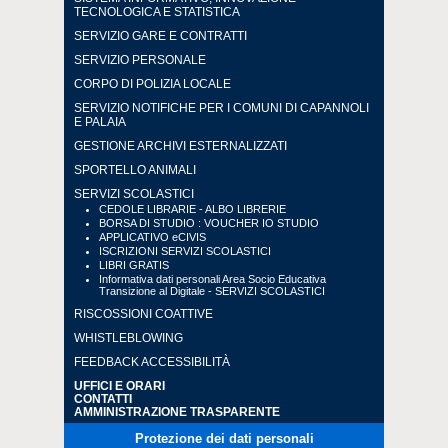
TECNOLOGICA E STATISTICA
SERVIZIO GARE E CONTRATTI
SERVIZIO PERSONALE
CORPO DI POLIZIA LOCALE
SERVIZIO NOTIFICHE PER I COMUNI DI CAPANNOLI
E PALAIA
GESTIONE ARCHIVI ESTERNALIZZATI
SPORTELLO ANIMALI
SERVIZI SCOLASTICI
CEDOLE LIBRARIE - ALBO LIBRERIE
BORSA DI STUDIO : VOUCHER IO STUDIO
APPLICATIVO eCIVIS
ISCRIZIONI SERVIZI SCOLASTICI
LIBRI GRATIS
Informativa dati personali Area Socio Educativa
Transizione al Digitale - SERVIZI SCOLASTICI
RISCOSSIONI COATTIVE
WHISTLEBLOWING
FEEDBACK ACCESSIBILITÀ
UFFICI E ORARI
CONTATTI
AMMINISTRAZIONE TRASPARENTE
Protezione dei dati personali