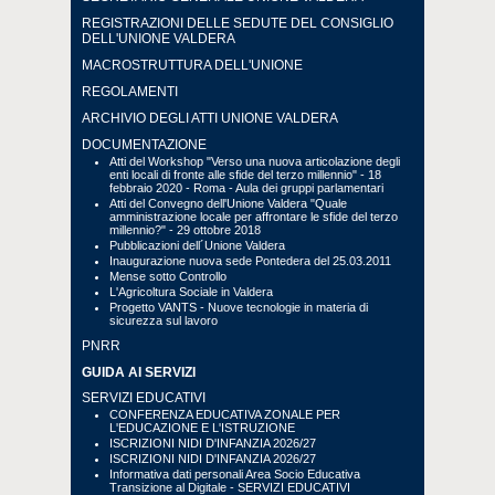
REGISTRAZIONI DELLE SEDUTE DEL CONSIGLIO
DELL'UNIONE VALDERA
MACROSTRUTTURA DELL'UNIONE
REGOLAMENTI
ARCHIVIO DEGLI ATTI UNIONE VALDERA
DOCUMENTAZIONE
Atti del Workshop "Verso una nuova articolazione degli
enti locali di fronte alle sfide del terzo millennio" - 18
febbraio 2020 - Roma - Aula dei gruppi parlamentari
Atti del Convegno dell'Unione Valdera "Quale
amministrazione locale per affrontare le sfide del terzo
millennio?" - 29 ottobre 2018
Pubblicazioni dell´Unione Valdera
Inaugurazione nuova sede Pontedera del 25.03.2011
Mense sotto Controllo
L'Agricoltura Sociale in Valdera
Progetto VANTS - Nuove tecnologie in materia di
sicurezza sul lavoro
PNRR
GUIDA AI SERVIZI
SERVIZI EDUCATIVI
CONFERENZA EDUCATIVA ZONALE PER
L'EDUCAZIONE E L'ISTRUZIONE
ISCRIZIONI NIDI D'INFANZIA 2026/27
ISCRIZIONI NIDI D'INFANZIA 2026/27
Informativa dati personali Area Socio Educativa
Transizione al Digitale - SERVIZI EDUCATIVI