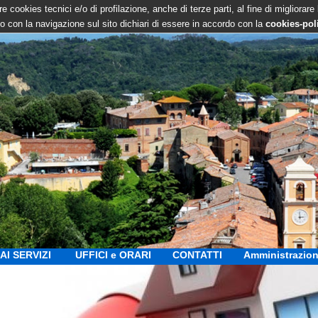
e cookies tecnici e/o di profilazione, anche di terze parti, al fine di migliorare
 con la navigazione sul sito dichiari di essere in accordo con la
cookies-pol
AI SERVIZI
UFFICI e ORARI
CONTATTI
Amministrazion