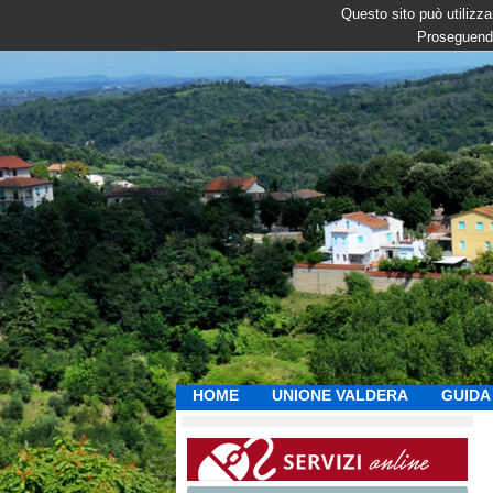
Questo sito può utilizzar
Proseguendo
HOME
UNIONE VALDERA
GUIDA 