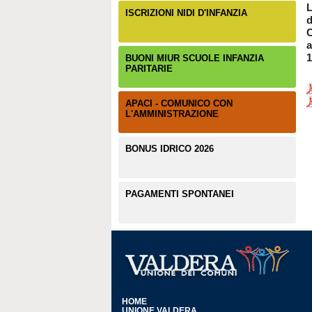
L
ISCRIZIONI NIDI D'INFANZIA
C
a
1
BUONI MIUR SCUOLE INFANZIA
PARITARIE
APACI - COMUNICO CON
L'AMMINISTRAZIONE
BONUS IDRICO 2026
PAGAMENTI SPONTANEI
HOME
UNIONE VALDERA