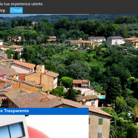
 la tua esperienza utente.
icy
.
Chiudi
e Trasparente