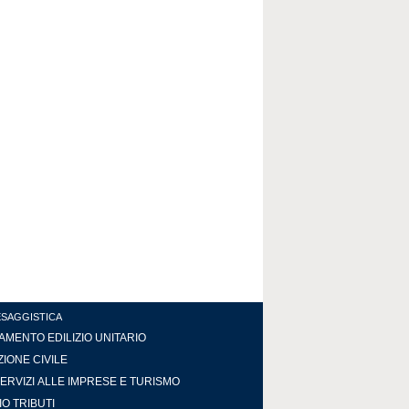
ESAGGISTICA
MENTO EDILIZIO UNITARIO
IONE CIVILE
ERVIZI ALLE IMPRESE E TURISMO
IO TRIBUTI