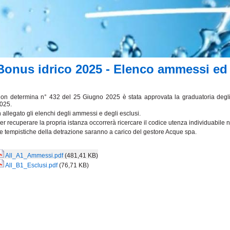
Bonus idrico 2025 - Elenco ammessi ed 
on determina n° 432 del 25 Giugno 2025 è stata approvata la graduatoria degli av
025.
n allegato gli elenchi degli ammessi e degli esclusi.
er recuperare la propria istanza occorrerà ricercare il codice utenza individuabile ne
e tempistiche della detrazione saranno a carico del gestore Acque spa.
All_A1_Ammessi.pdf
(481,41 KB)
All_B1_Esclusi.pdf
(76,71 KB)