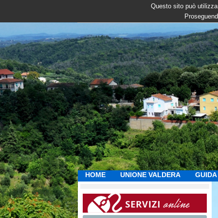
Questo sito può utilizzar
Proseguendo
HOME
UNIONE VALDERA
GUIDA 