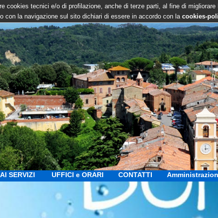
e cookies tecnici e/o di profilazione, anche di terze parti, al fine di migliorare
 con la navigazione sul sito dichiari di essere in accordo con la
cookies-pol
AI SERVIZI
UFFICI e ORARI
CONTATTI
Amministrazion