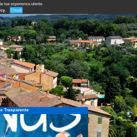
 la tua esperienza utente.
icy
.
Chiudi
e Trasparente