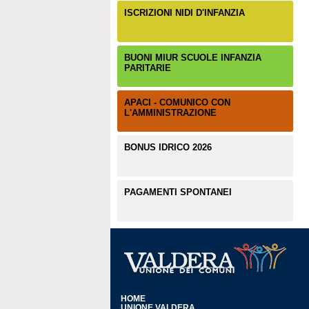
ISCRIZIONI NIDI D'INFANZIA
BUONI MIUR SCUOLE INFANZIA
PARITARIE
APACI - COMUNICO CON
L'AMMINISTRAZIONE
BONUS IDRICO 2026
PAGAMENTI SPONTANEI
HOME
UNIONE VALDERA