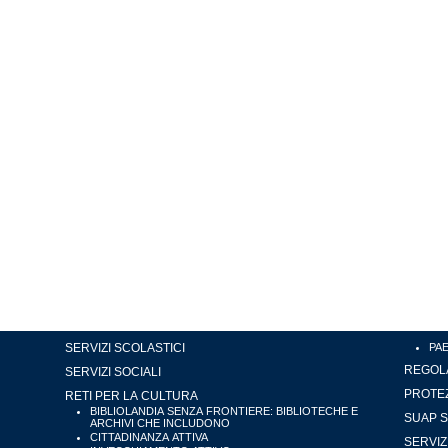
SERVIZI SCOLASTICI
PA
REGOLA
SERVIZI SOCIALI
PROTEZ
RETI PER LA CULTURA
BIBLIOLANDIA SENZA FRONTIERE: BIBLIOTECHE E
SUAP S
ARCHIVI CHE INCLUDONO
CITTADINANZA ATTIVA
SERVIZ