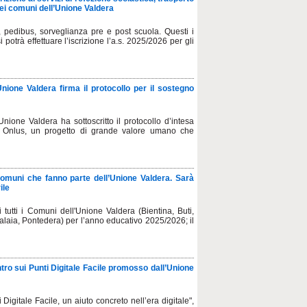
nei comuni dell’Unione Valdera
, pedibus, sorveglianza pre e post scuola. Questi i
 potrà effettuare l’iscrizione l’a.s. 2025/2026 per gli
'Unione Valdera firma il protocollo per il sostegno
nione Valdera ha sottoscritto il protocollo d’intesa
ni Onlus, un progetto di grande valore umano che
i comuni che fanno parte dell’Unione Valdera. Sarà
ile
 tutti i Comuni dell'Unione Valdera (Bientina, Buti,
laia, Pontedera) per l’anno educativo 2025/2026; il
ontro sui Punti Digitale Facile promosso dall’Unione
Digitale Facile, un aiuto concreto nell’era digitale",