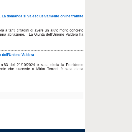
24. La domanda si va esclusivamente online tramite
 a tanti cittadini di avere un aiuto molto concreto
propria abitazione. La Giunta dell'Unione Valdera ha
e dell’Unione Valdera
n.83 del 21/10/2024 è stata eletta la Presidente
nte che succede a Mirko Terreni è stata eletta