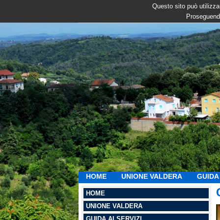
Questo sito può utilizzar
Proseguendo
HOME
UNIONE VALDERA
GUIDA 
HOME
UNIONE VALDERA
GUIDA AI SERVIZI