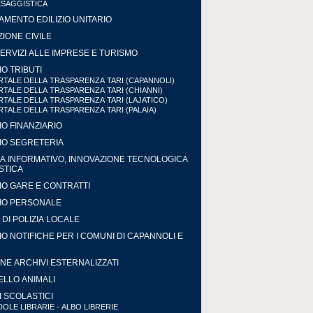
ESAGGISTICA
MENTO EDILIZIO UNITARIO
IONE CIVILE
ERVIZI ALLE IMPRESE E TURISMO
IO TRIBUTI
TALE DELLA TRASPARENZA TARI (CAPANNOLI)
TALE DELLA TRASPARENZA TARI (CHIANNI)
TALE DELLA TRASPARENZA TARI (LAJATICO)
TALE DELLA TRASPARENZA TARI (PALAIA)
IO FINANZIARIO
IO SEGRETERIA
A INFORMATIVO, INNOVAZIONE TECNOLOGICA
ISTICA
IO GARE E CONTRATTI
IO PERSONALE
DI POLIZIA LOCALE
IO NOTIFICHE PER I COMUNI DI CAPANNOLI E
NE ARCHIVI ESTERNALIZZATI
LLO ANIMALI
I SCOLASTICI
OLE LIBRARIE - ALBO LIBRERIE