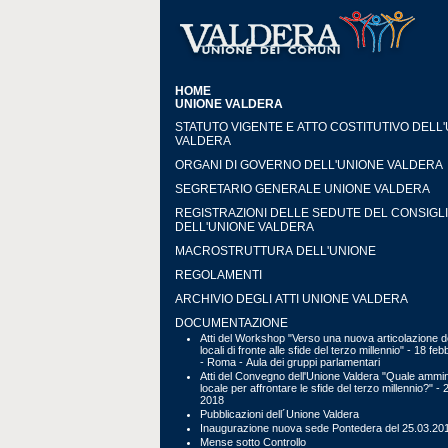
HOME
UNIONE VALDERA
STATUTO VIGENTE E ATTO COSTITUTIVO DELL
VALDERA
ORGANI DI GOVERNO DELL'UNIONE VALDERA
SEGRETARIO GENERALE UNIONE VALDERA
REGISTRAZIONI DELLE SEDUTE DEL CONSIGL
DELL'UNIONE VALDERA
MACROSTRUTTURA DELL'UNIONE
REGOLAMENTI
ARCHIVIO DEGLI ATTI UNIONE VALDERA
DOCUMENTAZIONE
Atti del Workshop "Verso una nuova articolazione de
locali di fronte alle sfide del terzo millennio" - 18 fe
- Roma - Aula dei gruppi parlamentari
Atti del Convegno dell'Unione Valdera "Quale ammin
locale per affrontare le sfide del terzo millennio?" - 
2018
Pubblicazioni dell´Unione Valdera
Inaugurazione nuova sede Pontedera del 25.03.20
Mense sotto Controllo