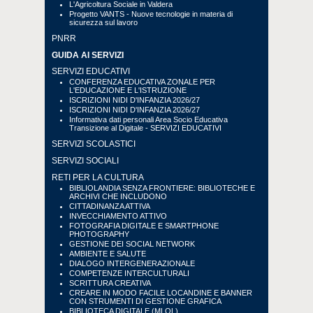
L'Agricoltura Sociale in Valdera
Progetto VANTS - Nuove tecnologie in materia di
sicurezza sul lavoro
PNRR
GUIDA AI SERVIZI
SERVIZI EDUCATIVI
CONFERENZA EDUCATIVA ZONALE PER
L'EDUCAZIONE E L'ISTRUZIONE
ISCRIZIONI NIDI D'INFANZIA 2026/27
ISCRIZIONI NIDI D'INFANZIA 2026/27
Informativa dati personali Area Socio Educativa
Transizione al Digitale - SERVIZI EDUCATIVI
SERVIZI SCOLASTICI
SERVIZI SOCIALI
RETI PER LA CULTURA
BIBLIOLANDIA SENZA FRONTIERE: BIBLIOTECHE E
ARCHIVI CHE INCLUDONO
CITTADINANZA ATTIVA
INVECCHIAMENTO ATTIVO
FOTOGRAFIA DIGITALE E SMARTPHONE
PHOTOGRAPHY
GESTIONE DEI SOCIAL NETWORK
AMBIENTE E SALUTE
DIALOGO INTERGENERAZIONALE
COMPETENZE INTERCULTURALI
SCRITTURA CREATIVA
CREARE IN MODO FACILE LOCANDINE E BANNER
CON STRUMENTI DI GESTIONE GRAFICA
BIBLIOTECA DIGITALE (MLOL)