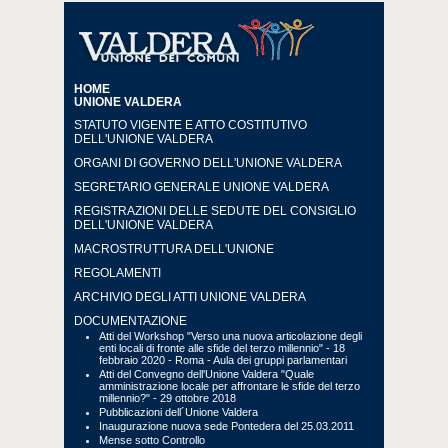
HOME
UNIONE VALDERA
STATUTO VIGENTE E ATTO COSTITUTIVO
DELL'UNIONE VALDERA
ORGANI DI GOVERNO DELL'UNIONE VALDERA
SEGRETARIO GENERALE UNIONE VALDERA
REGISTRAZIONI DELLE SEDUTE DEL CONSIGLIO
DELL'UNIONE VALDERA
MACROSTRUTTURA DELL'UNIONE
REGOLAMENTI
ARCHIVIO DEGLI ATTI UNIONE VALDERA
DOCUMENTAZIONE
Atti del Workshop "Verso una nuova articolazione degli
enti locali di fronte alle sfide del terzo millennio" - 18
febbraio 2020 - Roma - Aula dei gruppi parlamentari
Atti del Convegno dell'Unione Valdera "Quale
amministrazione locale per affrontare le sfide del terzo
millennio?" - 29 ottobre 2018
Pubblicazioni dell´Unione Valdera
Inaugurazione nuova sede Pontedera del 25.03.2011
Mense sotto Controllo