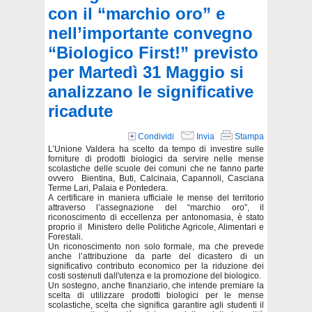
con il “marchio oro” e
nell’importante convegno
“Biologico First!” previsto
per Martedì 31 Maggio si
analizzano le significative
ricadute
Condividi
Invia
Stampa
L’Unione Valdera ha scelto da tempo di investire sulle
forniture di prodotti biologici da servire nelle mense
scolastiche delle scuole dei comuni che ne fanno parte
ovvero Bientina, Buti, Calcinaia, Capannoli, Casciana
Terme Lari, Palaia e Pontedera.
A certificare in maniera ufficiale le mense del territorio
attraverso l’assegnazione del “marchio oro”, il
riconoscimento di eccellenza per antonomasia, è stato
proprio il Ministero delle Politiche Agricole, Alimentari e
Forestali.
Un riconoscimento non solo formale, ma che prevede
anche l’attribuzione da parte del dicastero di un
significativo contributo economico per la riduzione dei
costi sostenuti dall'utenza e la promozione del biologico.
Un sostegno, anche finanziario, che intende premiare la
scelta di utilizzare prodotti biologici per le mense
scolastiche, scelta che significa garantire agli studenti il