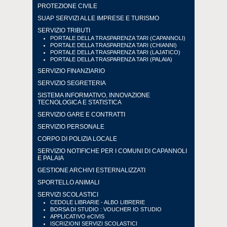
PROTEZIONE CIVILE
SUAP SERVIZI ALLE IMPRESE E TURISMO
SERVIZIO TRIBUTI
PORTALE DELLA TRASPARENZA TARI (CAPANNOLI)
PORTALE DELLA TRASPARENZA TARI (CHIANNI)
PORTALE DELLA TRASPARENZA TARI (LAJATICO)
PORTALE DELLA TRASPARENZA TARI (PALAIA)
SERVIZIO FINANZIARIO
SERVIZIO SEGRETERIA
SISTEMA INFORMATIVO, INNOVAZIONE
TECNOLOGICA E STATISTICA
SERVIZIO GARE E CONTRATTI
SERVIZIO PERSONALE
CORPO DI POLIZIA LOCALE
SERVIZIO NOTIFICHE PER I COMUNI DI CAPANNOLI
E PALAIA
GESTIONE ARCHIVI ESTERNALIZZATI
SPORTELLO ANIMALI
SERVIZI SCOLASTICI
CEDOLE LIBRARIE - ALBO LIBRERIE
BORSA DI STUDIO : VOUCHER IO STUDIO
APPLICATIVO eCIVIS
ISCRIZIONI SERVIZI SCOLASTICI