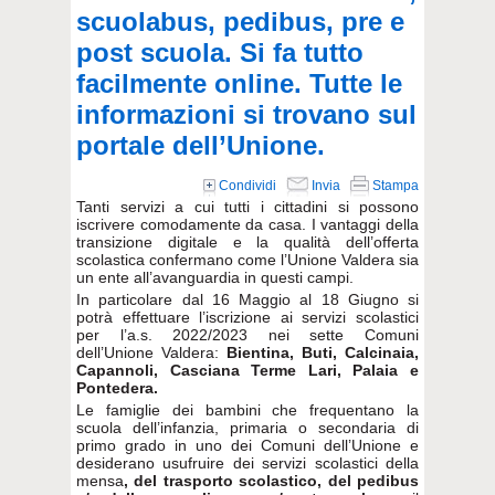
scuolabus, pedibus, pre e
post scuola. Si fa tutto
facilmente online. Tutte le
informazioni si trovano sul
portale dell’Unione.
Condividi
Invia
Stampa
Tanti servizi a cui tutti i cittadini si possono
iscrivere comodamente da casa. I vantaggi della
transizione digitale e la qualità dell’offerta
scolastica confermano come l’Unione Valdera sia
un ente all’avanguardia in questi campi.
In particolare dal 16 Maggio al 18 Giugno si
potrà effettuare l’iscrizione ai servizi scolastici
per l’a.s. 2022/2023 nei sette Comuni
dell’Unione Valdera:
Bientina, Buti, Calcinaia,
Capannoli, Casciana Terme Lari, Palaia e
Pontedera.
Le famiglie dei bambini che frequentano la
scuola dell’infanzia, primaria o secondaria di
primo grado in uno dei Comuni dell’Unione e
desiderano usufruire dei servizi scolastici della
mensa
,
del trasporto scolastico, del pedibus