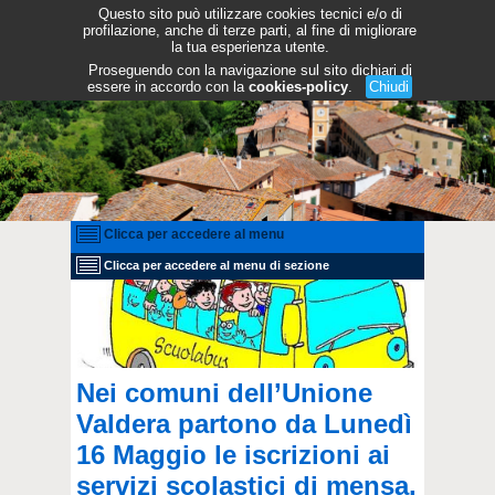
Questo sito può utilizzare cookies tecnici e/o di
profilazione, anche di terze parti, al fine di migliorare
la tua esperienza utente.
Proseguendo con la navigazione sul sito dichiari di
essere in accordo con la
cookies-policy
.
Chiudi
Clicca per accedere al menu
Clicca per accedere al menu di sezione
Nei comuni dell’Unione
Valdera partono da Lunedì
16 Maggio le iscrizioni ai
servizi scolastici di mensa,