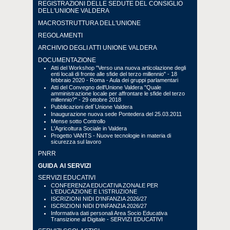
REGISTRAZIONI DELLE SEDUTE DEL CONSIGLIO
DELL'UNIONE VALDERA
MACROSTRUTTURA DELL'UNIONE
REGOLAMENTI
ARCHIVIO DEGLI ATTI UNIONE VALDERA
DOCUMENTAZIONE
Atti del Workshop "Verso una nuova articolazione degli
enti locali di fronte alle sfide del terzo millennio" - 18
febbraio 2020 - Roma - Aula dei gruppi parlamentari
Atti del Convegno dell'Unione Valdera "Quale
amministrazione locale per affrontare le sfide del terzo
millennio?" - 29 ottobre 2018
Pubblicazioni dell´Unione Valdera
Inaugurazione nuova sede Pontedera del 25.03.2011
Mense sotto Controllo
L'Agricoltura Sociale in Valdera
Progetto VANTS - Nuove tecnologie in materia di
sicurezza sul lavoro
PNRR
GUIDA AI SERVIZI
SERVIZI EDUCATIVI
CONFERENZA EDUCATIVA ZONALE PER
L'EDUCAZIONE E L'ISTRUZIONE
ISCRIZIONI NIDI D'INFANZIA 2026/27
ISCRIZIONI NIDI D'INFANZIA 2026/27
Informativa dati personali Area Socio Educativa
Transizione al Digitale - SERVIZI EDUCATIVI