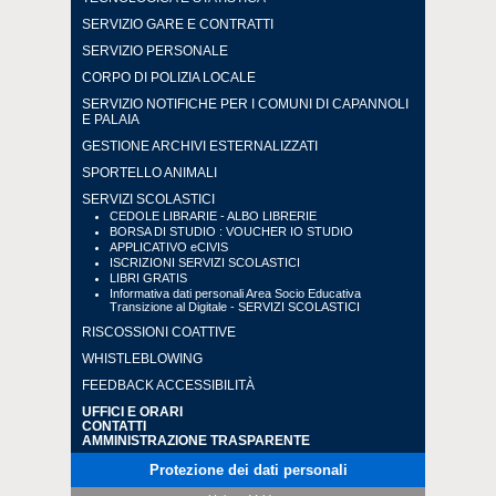
SERVIZIO GARE E CONTRATTI
SERVIZIO PERSONALE
CORPO DI POLIZIA LOCALE
SERVIZIO NOTIFICHE PER I COMUNI DI CAPANNOLI
E PALAIA
GESTIONE ARCHIVI ESTERNALIZZATI
SPORTELLO ANIMALI
SERVIZI SCOLASTICI
CEDOLE LIBRARIE - ALBO LIBRERIE
BORSA DI STUDIO : VOUCHER IO STUDIO
APPLICATIVO eCIVIS
ISCRIZIONI SERVIZI SCOLASTICI
LIBRI GRATIS
Informativa dati personali Area Socio Educativa
Transizione al Digitale - SERVIZI SCOLASTICI
RISCOSSIONI COATTIVE
WHISTLEBLOWING
FEEDBACK ACCESSIBILITÀ
UFFICI E ORARI
CONTATTI
AMMINISTRAZIONE TRASPARENTE
Protezione dei dati personali