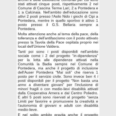
stati attivati cinque posti, rispettivamente 2 nel
Comune di Cascina Terme Lari, 2 a Pontedera e
1 a Calcinaia. Nell’ambito dell’educazione sono
attivi 2 posti presso l’Asilo Nido i giochi di Cipi a
Pontedera, mentre in quello sportivo è attivo 1
posto presso il G.S. Bellaria sempre a
Pontedera.
Molta attenzione anche al tema della pace, della
tolleranza e dell’antifascismo con il posto attivato
presso la Tavola della Pace ospitata proprio nei
locali dell’Unione Valdera.
Tanti poi sono i posti disponibili nell’ambito
sociale come i 2 del progetto “in-dipendenza”
per la lotta alle dipendenze attivati nella
Comunità la Badia sempre nel Comune di
Pontedera, ma anche il progetto di inclusione
dell’Auser Pontedera “Mai soli” che riserva 1
posto per il servizio civile. Sono invece ben 4 i
posti disponibili per il progetto “Non basta una
anno a diventare giovani” per l’inclusione di
minori fragili o con medio-lievi disabilità attivati
dalla Cooperativa Arnera e dal Centro Poliedro.
E altri 5 posti sono riservati al progetto “senza
Limiti per favorire e promuovere la creatività e
l’autonomia di giovani e adulti con disabilità
medio-lieve.
E nel solito ambito gravita anche il progetto