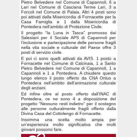
Pietro Belvedere nel Comune di Capannoli, 6 a
Lari nel Comune di Casciana Terme Lari, 3 a
Forcoli nel Comune di Palaia. Altri 4 posti sono
poi attivati dalla Misericordia di Fornacette per la
Casa Famiglia e 1 dalla Misericordia di
Pontedera nell’ambito di Protezione Civile.
Il progetto “la Luna in Tasca” promosso dai
Salesiani per il Sociale APS di Capannoli per
l’inclusione e partecipazione delle persone fragili
nella vita sociale e culturale del Paese offre 3
posti di servizio civile.
E poi ci sono quelli attivati da AVIS. 1 posto a
Fornacette nel Comune di Calcinaia, 1 a Santo
Pietro Belvedere nel Comune di Capannoli, 1 a
Capannoli e 1 a Pontedera. A chiudere questo
lungo elenco il posto offerto da CNA Onlus a
Pontedera nell’ambito dell’animazione culturale
degli anziani.
Ed infine oltre al posto offerto dall’INAC di
Pontedera, ce ne sono 4 a disposizione del
progetto “Nessuno resti indietro” per il sostegno
alle persone culturalmente fragili offerto dalla
Divina Casa del Cottolengo di Fornacette.
Insomma una scelta molto ampia per
un’esperienza molto significativa che molti
giovani possono fare.