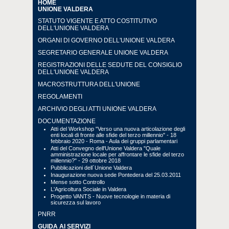
HOME
UNIONE VALDERA
STATUTO VIGENTE E ATTO COSTITUTIVO
DELL'UNIONE VALDERA
ORGANI DI GOVERNO DELL'UNIONE VALDERA
SEGRETARIO GENERALE UNIONE VALDERA
REGISTRAZIONI DELLE SEDUTE DEL CONSIGLIO
DELL'UNIONE VALDERA
MACROSTRUTTURA DELL'UNIONE
REGOLAMENTI
ARCHIVIO DEGLI ATTI UNIONE VALDERA
DOCUMENTAZIONE
Atti del Workshop "Verso una nuova articolazione degli
enti locali di fronte alle sfide del terzo millennio" - 18
febbraio 2020 - Roma - Aula dei gruppi parlamentari
Atti del Convegno dell'Unione Valdera "Quale
amministrazione locale per affrontare le sfide del terzo
millennio?" - 29 ottobre 2018
Pubblicazioni dell´Unione Valdera
Inaugurazione nuova sede Pontedera del 25.03.2011
Mense sotto Controllo
L'Agricoltura Sociale in Valdera
Progetto VANTS - Nuove tecnologie in materia di
sicurezza sul lavoro
PNRR
GUIDA AI SERVIZI