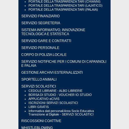
PORTALE DELLA TRASPARENZA TARI (CHIANNI)
PORTALE DELLA TRASPARENZA TARI (LAJATICO)
PORTALE DELLA TRASPARENZA TARI (PALAIA)
SERVIZIO FINANZIARIO
SERVIZIO SEGRETERIA
SISTEMA INFORMATIVO, INNOVAZIONE
TECNOLOGICA E STATISTICA
SERVIZIO GARE E CONTRATTI
SERVIZIO PERSONALE
CORPO DI POLIZIA LOCALE
SERVIZIO NOTIFICHE PER I COMUNI DI CAPANNOLI
E PALAIA
GESTIONE ARCHIVI ESTERNALIZZATI
SPORTELLO ANIMALI
SERVIZI SCOLASTICI
CEDOLE LIBRARIE - ALBO LIBRERIE
BORSA DI STUDIO : VOUCHER IO STUDIO
APPLICATIVO eCIVIS
ISCRIZIONI SERVIZI SCOLASTICI
LIBRI GRATIS
Informativa dati personali Area Socio Educativa
Transizione al Digitale - SERVIZI SCOLASTICI
RISCOSSIONI COATTIVE
WHISTLEBLOWING