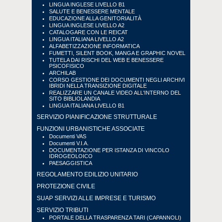
LINGUA INGLESE LIVELLO B1
SALUTE E BENESSERE MENTALE
EDUCAZIONE ALLA GENITORIALITÀ
LINGUA INGLESE LIVELLO A2
CATALOGARE CON LE REICAT
LINGUA ITALIANA LIVELLO A2
ALFABETIZZAZIONE INFORMATICA
FUMETTI, SILENT BOOK, MANGA E GRAPHIC NOVEL
TUTELA DAI RISCHI DEL WEB E BENESSERE
PSICOFISICO
ARCHILAB
CORSO GESTIONE DEI DOCUMENTI NEGLI ARCHIVI
IBRIDI NELLA TRANSIZIONE DIGITALE
REALIZZARE UN CANALE VIDEO ALL'INTERNO DEL
SITO BIBLIOLANDIA
LINGUA ITALIANA LIVELLO B1
SERVIZIO PIANIFICAZIONE STRUTTURALE
FUNZIONI URBANISTICHE ASSOCIATE
Documenti VAS
Documenti V.I.A.
DOCUMENTAZIONE PER ISTANZA DI VINCOLO
IDROGEOLOICO
PAESAGGISTICA
REGOLAMENTO EDILIZIO UNITARIO
PROTEZIONE CIVILE
SUAP SERVIZI ALLE IMPRESE E TURISMO
SERVIZIO TRIBUTI
PORTALE DELLA TRASPARENZA TARI (CAPANNOLI)