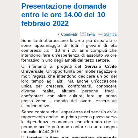
Presentazione domande
entro le ore 14.00 del 10
febbraio 2022
Condividi
Invia
Stampa
Sono tanti abbracciano le aree più disparate e
sono appannaggio di tutti i giovani di età
compresa tra i 18 e i 28 anni compiuti che
intendono fare un’esperienza di assoluto valore
formativo in uno degli ambiti del terzo settore.
Ci riferiamo ai progetti del
Servizio Civile
Universale.
Un’opportunità per molte ragazze e
molti ragazzi che intendono dedicare un po’ del
loro tempo agli altri, ma anche un’occasione
unica per crescere, confrontarsi, conoscere
diverse realtà, aiutare persone fragili,
confrontarsi con altre culture, fare un primo
passo verso il mondo del lavoro, essere un
cittadino attivo.
Senza contare che l’esperienza del servizio civile
rappresenta anche un primo piccolo passo verso
la dipendenza economica considerando che le
persone scelte potranno contare su un assegno
mensile di 444,30 €.
Il termine ultimo per presentare domanda