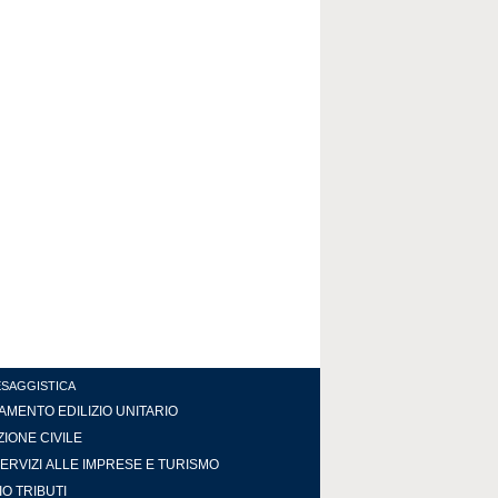
ESAGGISTICA
MENTO EDILIZIO UNITARIO
IONE CIVILE
ERVIZI ALLE IMPRESE E TURISMO
IO TRIBUTI