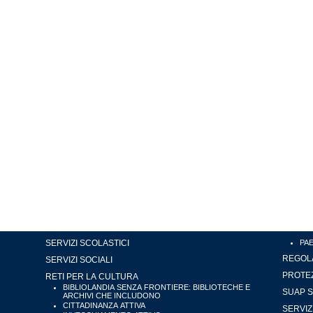
SERVIZI SCOLASTICI
PA
REGOLA
SERVIZI SOCIALI
PROTEZ
RETI PER LA CULTURA
BIBLIOLANDIA SENZA FRONTIERE: BIBLIOTECHE E
SUAP S
ARCHIVI CHE INCLUDONO
CITTADINANZA ATTIVA
SERVIZ