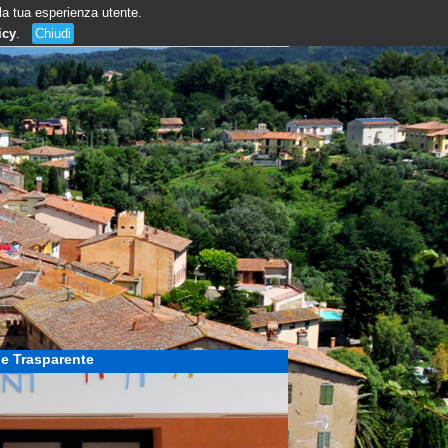
 la tua esperienza utente.
icy
.
Chiudi
e Trasparente