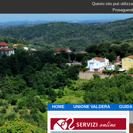
Questo sito può utilizzar
Proseguendo
HOME
UNIONE VALDERA
GUIDA 