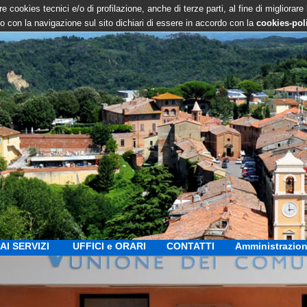
e cookies tecnici e/o di profilazione, anche di terze parti, al fine di migliorare
 con la navigazione sul sito dichiari di essere in accordo con la
cookies-pol
AI SERVIZI
UFFICI e ORARI
CONTATTI
Amministrazion