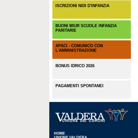
ISCRIZIONI NIDI D'INFANZIA
BUONI MIUR SCUOLE INFANZIA
PARITARIE
APACI - COMUNICO CON
L'AMMINISTRAZIONE
BONUS IDRICO 2026
PAGAMENTI SPONTANEI
HOME
UNIONE VALDERA