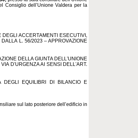
del Consig
lio dell’Unione Valdera per la
E DEGLI ACCERTAMENTI ESECUTIVI,
O DALLA L. 56/2023 – APPROVAZIONE
RAZIONE DELLA GIUNTA DELL'UNIONE
 VIA D'URGENZA AI SENSI DELL'ART.
A DEGLI EQUILIBRI DI BILANCIO E
iliare sul lato posteriore dell’edificio in