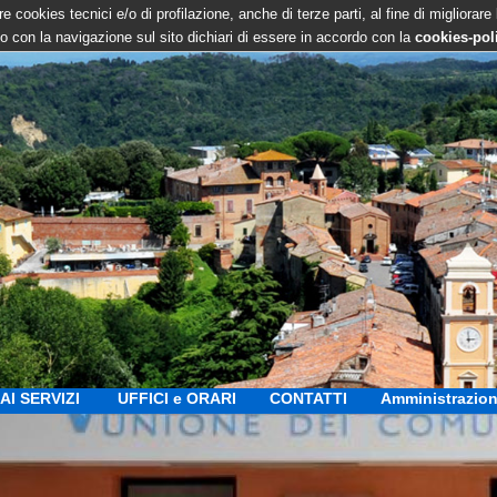
e cookies tecnici e/o di profilazione, anche di terze parti, al fine di migliorare
 con la navigazione sul sito dichiari di essere in accordo con la
cookies-pol
AI SERVIZI
UFFICI e ORARI
CONTATTI
Amministrazion