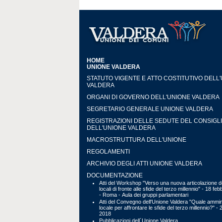
HOME
UNIONE VALDERA
STATUTO VIGENTE E ATTO COSTITUTIVO DELL
VALDERA
ORGANI DI GOVERNO DELL'UNIONE VALDERA
SEGRETARIO GENERALE UNIONE VALDERA
REGISTRAZIONI DELLE SEDUTE DEL CONSIGL
DELL'UNIONE VALDERA
MACROSTRUTTURA DELL'UNIONE
REGOLAMENTI
ARCHIVIO DEGLI ATTI UNIONE VALDERA
DOCUMENTAZIONE
Atti del Workshop "Verso una nuova articolazione de
locali di fronte alle sfide del terzo millennio" - 18 fe
- Roma - Aula dei gruppi parlamentari
Atti del Convegno dell'Unione Valdera "Quale ammin
locale per affrontare le sfide del terzo millennio?" - 
2018
Pubblicazioni dell´Unione Valdera