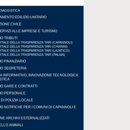
ESAGGISTICA
MENTO EDILIZIO UNITARIO
IONE CIVILE
ERVIZI ALLE IMPRESE E TURISMO
IO TRIBUTI
TALE DELLA TRASPARENZA TARI (CAPANNOLI)
TALE DELLA TRASPARENZA TARI (CHIANNI)
TALE DELLA TRASPARENZA TARI (LAJATICO)
TALE DELLA TRASPARENZA TARI (PALAIA)
IO FINANZIARIO
IO SEGRETERIA
A INFORMATIVO, INNOVAZIONE TECNOLOGICA
ISTICA
IO GARE E CONTRATTI
IO PERSONALE
DI POLIZIA LOCALE
IO NOTIFICHE PER I COMUNI DI CAPANNOLI E
NE ARCHIVI ESTERNALIZZATI
LLO ANIMALI