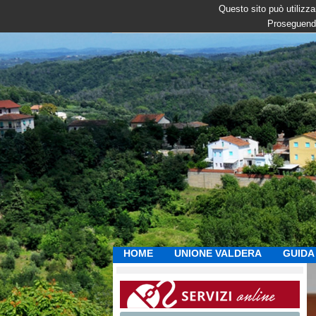
Questo sito può utilizzar
Proseguendo
HOME
UNIONE VALDERA
GUIDA 