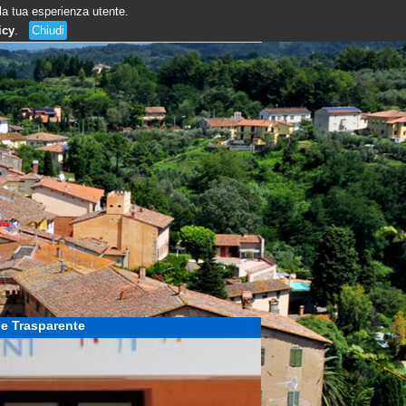
 la tua esperienza utente.
icy
.
Chiudi
e Trasparente