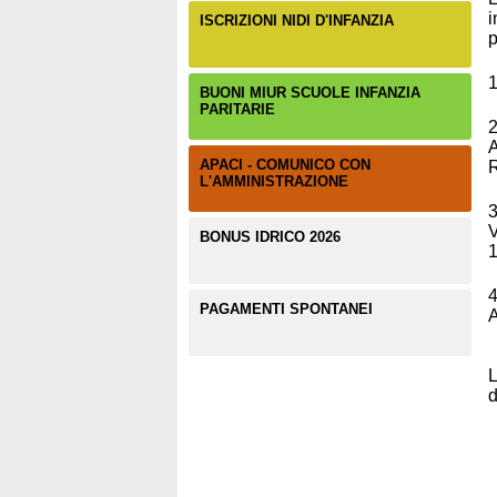
i
ISCRIZIONI NIDI D'INFANZIA
p
BUONI MIUR SCUOLE INFANZIA
PARITARIE
APACI - COMUNICO CON
L'AMMINISTRAZIONE
BONUS IDRICO 2026
1
PAGAMENTI SPONTANEI
L
d