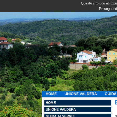
Questo sito può utilizzar
Proseguendo
HOME
UNIONE VALDERA
GUIDA 
HOME
UNIONE VALDERA
GUIDA AI SERVIZI
S