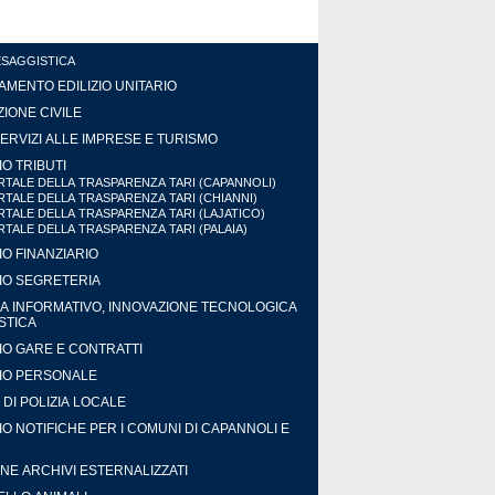
ESAGGISTICA
MENTO EDILIZIO UNITARIO
IONE CIVILE
ERVIZI ALLE IMPRESE E TURISMO
IO TRIBUTI
TALE DELLA TRASPARENZA TARI (CAPANNOLI)
TALE DELLA TRASPARENZA TARI (CHIANNI)
TALE DELLA TRASPARENZA TARI (LAJATICO)
TALE DELLA TRASPARENZA TARI (PALAIA)
IO FINANZIARIO
IO SEGRETERIA
A INFORMATIVO, INNOVAZIONE TECNOLOGICA
ISTICA
IO GARE E CONTRATTI
IO PERSONALE
DI POLIZIA LOCALE
IO NOTIFICHE PER I COMUNI DI CAPANNOLI E
NE ARCHIVI ESTERNALIZZATI