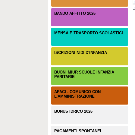
BANDO AFFITTO 2026
MENSA E TRASPORTO SCOLASTICI
ISCRIZIONI NIDI D'INFANZIA
BUONI MIUR SCUOLE INFANZIA
PARITARIE
APACI - COMUNICO CON
L'AMMINISTRAZIONE
BONUS IDRICO 2026
PAGAMENTI SPONTANEI