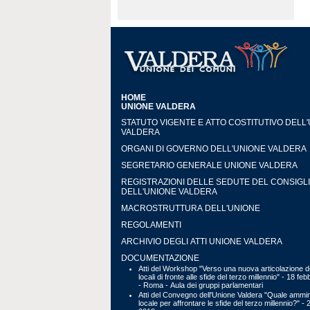
HOME
UNIONE VALDERA
STATUTO VIGENTE E ATTO COSTITUTIVO DELL
VALDERA
ORGANI DI GOVERNO DELL'UNIONE VALDERA
SEGRETARIO GENERALE UNIONE VALDERA
REGISTRAZIONI DELLE SEDUTE DEL CONSIGL
DELL'UNIONE VALDERA
MACROSTRUTTURA DELL'UNIONE
REGOLAMENTI
ARCHIVIO DEGLI ATTI UNIONE VALDERA
DOCUMENTAZIONE
Atti del Workshop "Verso una nuova articolazione de
locali di fronte alle sfide del terzo millennio" - 18 fe
- Roma - Aula dei gruppi parlamentari
Atti del Convegno dell'Unione Valdera "Quale ammin
locale per affrontare le sfide del terzo millennio?" - 