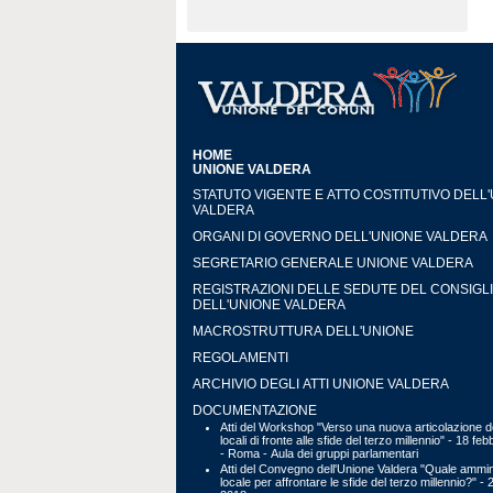
HOME
UNIONE VALDERA
STATUTO VIGENTE E ATTO COSTITUTIVO DELL
VALDERA
ORGANI DI GOVERNO DELL'UNIONE VALDERA
SEGRETARIO GENERALE UNIONE VALDERA
REGISTRAZIONI DELLE SEDUTE DEL CONSIGL
DELL'UNIONE VALDERA
MACROSTRUTTURA DELL'UNIONE
REGOLAMENTI
ARCHIVIO DEGLI ATTI UNIONE VALDERA
DOCUMENTAZIONE
Atti del Workshop "Verso una nuova articolazione de
locali di fronte alle sfide del terzo millennio" - 18 fe
- Roma - Aula dei gruppi parlamentari
Atti del Convegno dell'Unione Valdera "Quale ammin
locale per affrontare le sfide del terzo millennio?" - 