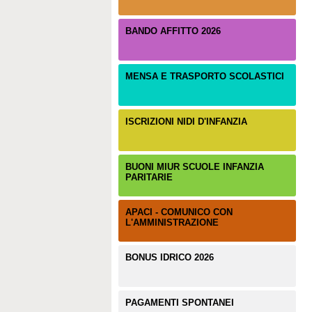
BANDO AFFITTO 2026
MENSA E TRASPORTO SCOLASTICI
ISCRIZIONI NIDI D'INFANZIA
BUONI MIUR SCUOLE INFANZIA
PARITARIE
APACI - COMUNICO CON
L'AMMINISTRAZIONE
BONUS IDRICO 2026
PAGAMENTI SPONTANEI