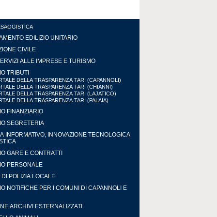
ESAGGISTICA
MENTO EDILIZIO UNITARIO
IONE CIVILE
ERVIZI ALLE IMPRESE E TURISMO
IO TRIBUTI
TALE DELLA TRASPARENZA TARI (CAPANNOLI)
TALE DELLA TRASPARENZA TARI (CHIANNI)
TALE DELLA TRASPARENZA TARI (LAJATICO)
TALE DELLA TRASPARENZA TARI (PALAIA)
IO FINANZIARIO
IO SEGRETERIA
A INFORMATIVO, INNOVAZIONE TECNOLOGICA
ISTICA
IO GARE E CONTRATTI
IO PERSONALE
DI POLIZIA LOCALE
IO NOTIFICHE PER I COMUNI DI CAPANNOLI E
NE ARCHIVI ESTERNALIZZATI