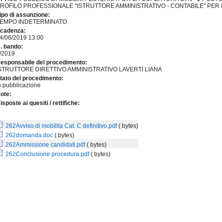
ROFILO PROFESSIONALE "ISTRUTTORE AMMINISTRATIVO - CONTABILE" PER 
ipo di assunzione:
EMPO INDETERMINATO
cadenza:
4/06/2019 13:00
. bando:
/2019
esponsabile del procedimento:
STRUTTORE DIRETTIVO AMMINISTRATIVO LAVERTI LIANA
tato del procedimento:
n pubblicazione
ote:
isposte ai quesiti / rettifiche:
262Avviso di mobilita Cat. C definitivo.pdf
( bytes)
262domanda.doc
( bytes)
262Ammissione candidati.pdf
( bytes)
262Conclusione procedura.pdf
( bytes)