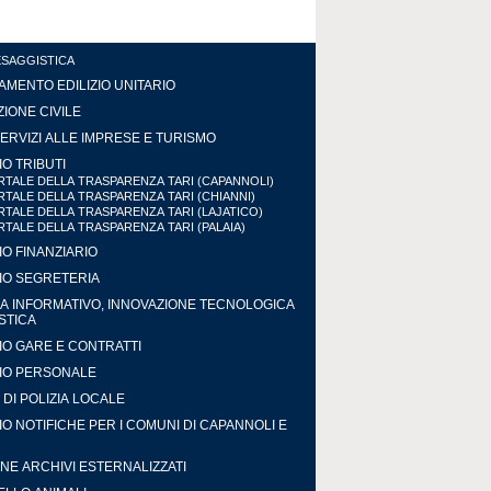
ESAGGISTICA
MENTO EDILIZIO UNITARIO
IONE CIVILE
ERVIZI ALLE IMPRESE E TURISMO
IO TRIBUTI
TALE DELLA TRASPARENZA TARI (CAPANNOLI)
TALE DELLA TRASPARENZA TARI (CHIANNI)
TALE DELLA TRASPARENZA TARI (LAJATICO)
TALE DELLA TRASPARENZA TARI (PALAIA)
IO FINANZIARIO
IO SEGRETERIA
A INFORMATIVO, INNOVAZIONE TECNOLOGICA
ISTICA
IO GARE E CONTRATTI
IO PERSONALE
DI POLIZIA LOCALE
IO NOTIFICHE PER I COMUNI DI CAPANNOLI E
NE ARCHIVI ESTERNALIZZATI