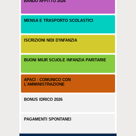
BANDO AFFITTO 2026
MENSA E TRASPORTO SCOLASTICI
ISCRIZIONI NIDI D'INFANZIA
BUONI MIUR SCUOLE INFANZIA PARITARIE
APACI - COMUNICO CON
L'AMMINISTRAZIONE
BONUS IDRICO 2026
PAGAMENTI SPONTANEI