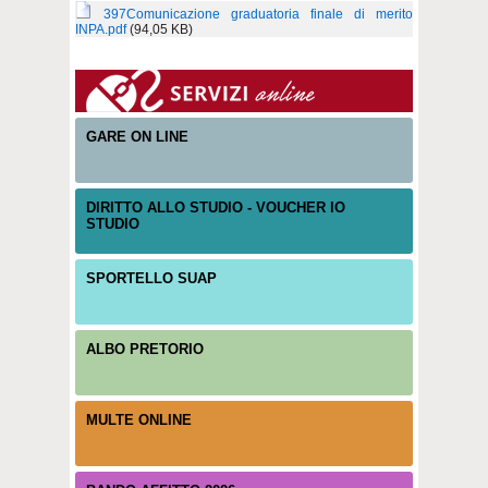
397Comunicazione graduatoria finale di merito
INPA.pdf
(94,05 KB)
GARE ON LINE
DIRITTO ALLO STUDIO - VOUCHER IO
STUDIO
SPORTELLO SUAP
ALBO PRETORIO
MULTE ONLINE