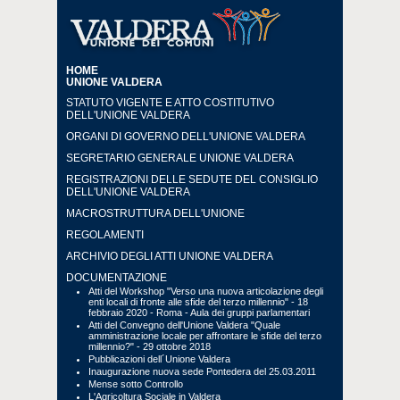
HOME
UNIONE VALDERA
STATUTO VIGENTE E ATTO COSTITUTIVO
DELL'UNIONE VALDERA
ORGANI DI GOVERNO DELL'UNIONE VALDERA
SEGRETARIO GENERALE UNIONE VALDERA
REGISTRAZIONI DELLE SEDUTE DEL CONSIGLIO
DELL'UNIONE VALDERA
MACROSTRUTTURA DELL'UNIONE
REGOLAMENTI
ARCHIVIO DEGLI ATTI UNIONE VALDERA
DOCUMENTAZIONE
Atti del Workshop "Verso una nuova articolazione degli
enti locali di fronte alle sfide del terzo millennio" - 18
febbraio 2020 - Roma - Aula dei gruppi parlamentari
Atti del Convegno dell'Unione Valdera "Quale
amministrazione locale per affrontare le sfide del terzo
millennio?" - 29 ottobre 2018
Pubblicazioni dell´Unione Valdera
Inaugurazione nuova sede Pontedera del 25.03.2011
Mense sotto Controllo
L'Agricoltura Sociale in Valdera