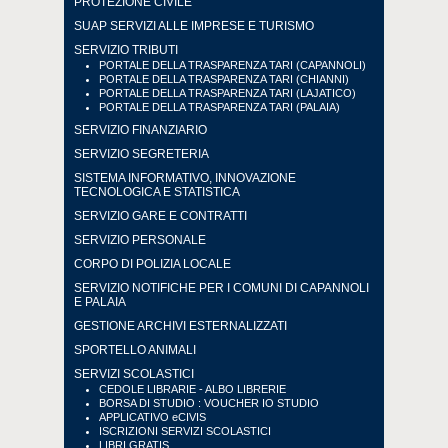
PROTEZIONE CIVILE
SUAP SERVIZI ALLE IMPRESE E TURISMO
SERVIZIO TRIBUTI
PORTALE DELLA TRASPARENZA TARI (CAPANNOLI)
PORTALE DELLA TRASPARENZA TARI (CHIANNI)
PORTALE DELLA TRASPARENZA TARI (LAJATICO)
PORTALE DELLA TRASPARENZA TARI (PALAIA)
SERVIZIO FINANZIARIO
SERVIZIO SEGRETERIA
SISTEMA INFORMATIVO, INNOVAZIONE
TECNOLOGICA E STATISTICA
SERVIZIO GARE E CONTRATTI
SERVIZIO PERSONALE
CORPO DI POLIZIA LOCALE
SERVIZIO NOTIFICHE PER I COMUNI DI CAPANNOLI
E PALAIA
GESTIONE ARCHIVI ESTERNALIZZATI
SPORTELLO ANIMALI
SERVIZI SCOLASTICI
CEDOLE LIBRARIE - ALBO LIBRERIE
BORSA DI STUDIO : VOUCHER IO STUDIO
APPLICATIVO eCIVIS
ISCRIZIONI SERVIZI SCOLASTICI
LIBRI GRATIS