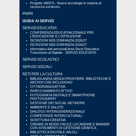
Progetto VANTS - Nuove tecnologie in materia di
sicurezza sul lavoro
PNRR
GUIDA AI SERVIZI
SERVIZI EDUCATIVI
CONFERENZA EDUCATIVA ZONALE PER
L'EDUCAZIONE E L'ISTRUZIONE
ISCRIZIONI NIDI D'INFANZIA 2026/27
ISCRIZIONI NIDI D'INFANZIA 2026/27
Informativa dati personali Area Socio Educativa
Transizione al Digitale - SERVIZI EDUCATIVI
SERVIZI SCOLASTICI
SERVIZI SOCIALI
RETI PER LA CULTURA
BIBLIOLANDIA SENZA FRONTIERE: BIBLIOTECHE E
ARCHIVI CHE INCLUDONO
CITTADINANZA ATTIVA
INVECCHIAMENTO ATTIVO
FOTOGRAFIA DIGITALE E SMARTPHONE
PHOTOGRAPHY
GESTIONE DEI SOCIAL NETWORK
AMBIENTE E SALUTE
DIALOGO INTERGENERAZIONALE
COMPETENZE INTERCULTURALI
SCRITTURA CREATIVA
CREARE IN MODO FACILE LOCANDINE E BANNER
CON STRUMENTI DI GESTIONE GRAFICA
BIBLIOTECA DIGITALE (MLOL)