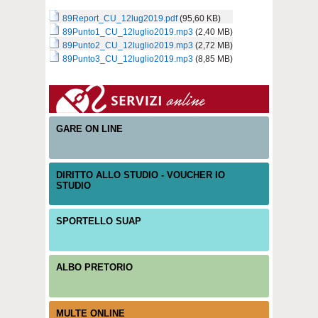
89Report_CU_12lug2019.pdf
(95,60 KB)
89Punto1_CU_12luglio2019.mp3
(2,40 MB)
89Punto2_CU_12luglio2019.mp3
(2,72 MB)
89Punto3_CU_12luglio2019.mp3
(8,85 MB)
GARE ON LINE
DIRITTO ALLO STUDIO - VOUCHER IO
STUDIO
SPORTELLO SUAP
ALBO PRETORIO
MULTE ONLINE