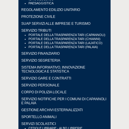
PAESAGGISTICA
REGOLAMENTO EDILIZIO UNITARIO
PROTEZIONE CIVILE
SUAP SERVIZI ALLE IMPRESE E TURISMO
SERVIZIO TRIBUTI
PORTALE DELLA TRASPARENZA TARI (CAPANNOLI)
PORTALE DELLA TRASPARENZA TARI (CHIANNI)
PORTALE DELLA TRASPARENZA TARI (LAJATICO)
PORTALE DELLA TRASPARENZA TARI (PALAIA)
SERVIZIO FINANZIARIO
SERVIZIO SEGRETERIA
SISTEMA INFORMATIVO, INNOVAZIONE
TECNOLOGICA E STATISTICA
SERVIZIO GARE E CONTRATTI
SERVIZIO PERSONALE
CORPO DI POLIZIA LOCALE
SERVIZIO NOTIFICHE PER I COMUNI DI CAPANNOLI
E PALAIA
GESTIONE ARCHIVI ESTERNALIZZATI
SPORTELLO ANIMALI
SERVIZI SCOLASTICI
CEDOLE LIBRARIE - ALBO LIBRERIE