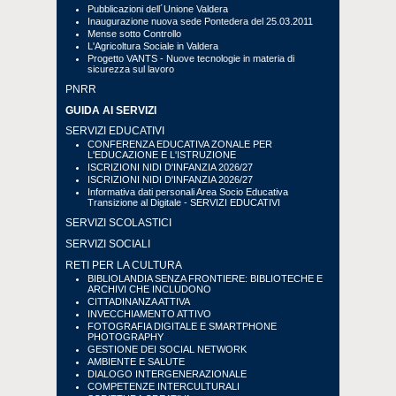
Pubblicazioni dell´Unione Valdera
Inaugurazione nuova sede Pontedera del 25.03.2011
Mense sotto Controllo
L'Agricoltura Sociale in Valdera
Progetto VANTS - Nuove tecnologie in materia di
sicurezza sul lavoro
PNRR
GUIDA AI SERVIZI
SERVIZI EDUCATIVI
CONFERENZA EDUCATIVA ZONALE PER
L'EDUCAZIONE E L'ISTRUZIONE
ISCRIZIONI NIDI D'INFANZIA 2026/27
ISCRIZIONI NIDI D'INFANZIA 2026/27
Informativa dati personali Area Socio Educativa
Transizione al Digitale - SERVIZI EDUCATIVI
SERVIZI SCOLASTICI
SERVIZI SOCIALI
RETI PER LA CULTURA
BIBLIOLANDIA SENZA FRONTIERE: BIBLIOTECHE E
ARCHIVI CHE INCLUDONO
CITTADINANZA ATTIVA
INVECCHIAMENTO ATTIVO
FOTOGRAFIA DIGITALE E SMARTPHONE
PHOTOGRAPHY
GESTIONE DEI SOCIAL NETWORK
AMBIENTE E SALUTE
DIALOGO INTERGENERAZIONALE
COMPETENZE INTERCULTURALI