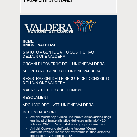
PAGAMENTI SPONTANEI
HOME
UNIONE VALDERA
STATUTO VIGENTE E ATTO COSTITUTIVO
DELL'UNIONE VALDERA
ORGANI DI GOVERNO DELL'UNIONE VALDERA
SEGRETARIO GENERALE UNIONE VALDERA
REGISTRAZIONI DELLE SEDUTE DEL CONSIGLIO
DELL'UNIONE VALDERA
MACROSTRUTTURA DELL'UNIONE
REGOLAMENTI
ARCHIVIO DEGLI ATTI UNIONE VALDERA
DOCUMENTAZIONE
Atti del Workshop "Verso una nuova articolazione degli
enti locali di fronte alle sfide del terzo millennio" - 18
febbraio 2020 - Roma - Aula dei gruppi parlamentari
Atti del Convegno dell'Unione Valdera "Quale
amministrazione locale per affrontare le sfide del terzo
millennio?" - 29 ottobre 2018