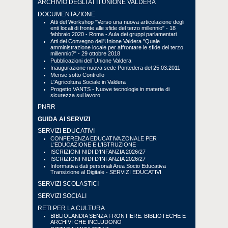
ARCHIVIO DEGLI ATTI UNIONE VALDERA
DOCUMENTAZIONE
Atti del Workshop "Verso una nuova articolazione degli
enti locali di fronte alle sfide del terzo millennio" - 18
febbraio 2020 - Roma - Aula dei gruppi parlamentari
Atti del Convegno dell'Unione Valdera "Quale
amministrazione locale per affrontare le sfide del terzo
millennio?" - 29 ottobre 2018
Pubblicazioni dell´Unione Valdera
Inaugurazione nuova sede Pontedera del 25.03.2011
Mense sotto Controllo
L'Agricoltura Sociale in Valdera
Progetto VANTS - Nuove tecnologie in materia di
sicurezza sul lavoro
PNRR
GUIDA AI SERVIZI
SERVIZI EDUCATIVI
CONFERENZA EDUCATIVA ZONALE PER
L'EDUCAZIONE E L'ISTRUZIONE
ISCRIZIONI NIDI D'INFANZIA 2026/27
ISCRIZIONI NIDI D'INFANZIA 2026/27
Informativa dati personali Area Socio Educativa
Transizione al Digitale - SERVIZI EDUCATIVI
SERVIZI SCOLASTICI
SERVIZI SOCIALI
RETI PER LA CULTURA
BIBLIOLANDIA SENZA FRONTIERE: BIBLIOTECHE E
ARCHIVI CHE INCLUDONO