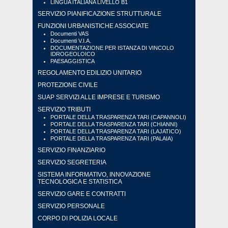
LINGUA ITALIANA LIVELLO B1
SERVIZIO PIANIFICAZIONE STRUTTURALE
FUNZIONI URBANISTICHE ASSOCIATE
Documenti VAS
Documenti V.I.A.
DOCUMENTAZIONE PER ISTANZA DI VINCOLO
IDROGEOLOICO
PAESAGGISTICA
REGOLAMENTO EDILIZIO UNITARIO
PROTEZIONE CIVILE
SUAP SERVIZI ALLE IMPRESE E TURISMO
SERVIZIO TRIBUTI
PORTALE DELLA TRASPARENZA TARI (CAPANNOLI)
PORTALE DELLA TRASPARENZA TARI (CHIANNI)
PORTALE DELLA TRASPARENZA TARI (LAJATICO)
PORTALE DELLA TRASPARENZA TARI (PALAIA)
SERVIZIO FINANZIARIO
SERVIZIO SEGRETERIA
SISTEMA INFORMATIVO, INNOVAZIONE
TECNOLOGICA E STATISTICA
SERVIZIO GARE E CONTRATTI
SERVIZIO PERSONALE
CORPO DI POLIZIA LOCALE