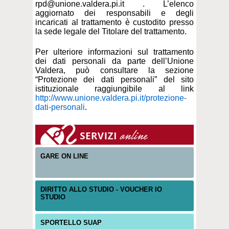
rpd@unione.valdera.pi.it . L’elenco
aggiornato dei responsabili e degli
incaricati al trattamento è custodito presso
la sede legale del Titolare del trattamento.
Per ulteriore informazioni sul trattamento
dei dati personali da parte dell’Unione
Valdera, può consultare la sezione
“Protezione dei dati personali” del sito
istituzionale raggiungibile al link
http://www.unione.valdera.pi.it/protezione-
dati-personali
.
GARE ON LINE
DIRITTO ALLO STUDIO - VOUCHER IO
STUDIO
SPORTELLO SUAP