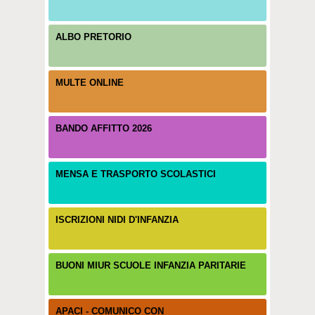
ALBO PRETORIO
MULTE ONLINE
BANDO AFFITTO 2026
MENSA E TRASPORTO SCOLASTICI
ISCRIZIONI NIDI D'INFANZIA
BUONI MIUR SCUOLE INFANZIA PARITARIE
APACI - COMUNICO CON