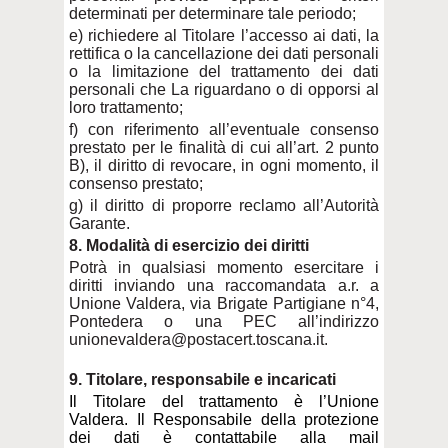
determinati per determinare tale periodo;
e) richiedere al Titolare l’accesso ai dati, la
rettifica o la cancellazione dei dati personali
o la limitazione del trattamento dei dati
personali che La riguardano o di opporsi al
loro trattamento;
f) con riferimento all’eventuale consenso
prestato per le finalità di cui all’art. 2 punto
B), il diritto di revocare, in ogni momento, il
consenso prestato;
g) il diritto di proporre reclamo all’Autorità
Garante.
8. Modalità di esercizio dei diritti
Potrà in qualsiasi momento esercitare i
diritti inviando una
raccomandata
a.r. a
Unione Valdera, via Brigate Partigiane n°4,
Pontedera o
una PEC all’indirizzo
unionevaldera@postacert.toscana.it.
9. Titolare, responsabile e incaricati
Il Titolare del trattamento è l’Unione
Valdera. Il Responsabile della protezione
dei dati è contattabile alla mail