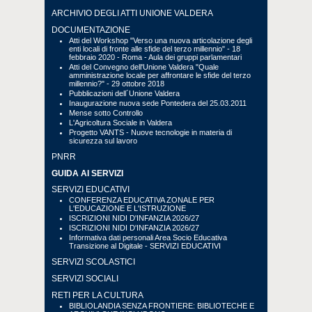
ARCHIVIO DEGLI ATTI UNIONE VALDERA
DOCUMENTAZIONE
Atti del Workshop "Verso una nuova articolazione degli
enti locali di fronte alle sfide del terzo millennio" - 18
febbraio 2020 - Roma - Aula dei gruppi parlamentari
Atti del Convegno dell'Unione Valdera "Quale
amministrazione locale per affrontare le sfide del terzo
millennio?" - 29 ottobre 2018
Pubblicazioni dell´Unione Valdera
Inaugurazione nuova sede Pontedera del 25.03.2011
Mense sotto Controllo
L'Agricoltura Sociale in Valdera
Progetto VANTS - Nuove tecnologie in materia di
sicurezza sul lavoro
PNRR
GUIDA AI SERVIZI
SERVIZI EDUCATIVI
CONFERENZA EDUCATIVA ZONALE PER
L'EDUCAZIONE E L'ISTRUZIONE
ISCRIZIONI NIDI D'INFANZIA 2026/27
ISCRIZIONI NIDI D'INFANZIA 2026/27
Informativa dati personali Area Socio Educativa
Transizione al Digitale - SERVIZI EDUCATIVI
SERVIZI SCOLASTICI
SERVIZI SOCIALI
RETI PER LA CULTURA
BIBLIOLANDIA SENZA FRONTIERE: BIBLIOTECHE E