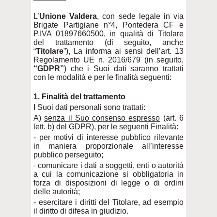
L’
Unione Valdera
, con sede legale in via
Brigate Partigiane n°4, Pontedera CF e
P.IVA 01897660500, in qualità di Titolare
del trattamento (di seguito, anche
“
Titolare
”), La informa ai sensi dell’art. 13
Regolamento UE n. 2016/679 (in seguito,
“GDPR”
) che i Suoi dati saranno trattati
con le modalità e per le finalità seguenti:
1. Finalità del trattamento
I Suoi dati personali sono trattati:
A)
senza il Suo consenso espresso
(art. 6
lett. b) del GDPR), per le seguenti Finalità:
- per motivi di interesse pubblico rilevante
in maniera proporzionale all’interesse
pubblico perseguito;
- comunicare i dati a soggetti, enti o autorità
a cui la comunicazione si obbligatoria in
forza di disposizioni di legge o di ordini
delle autorità;
- esercitare i diritti del Titolare, ad esempio
il diritto di difesa in giudizio.