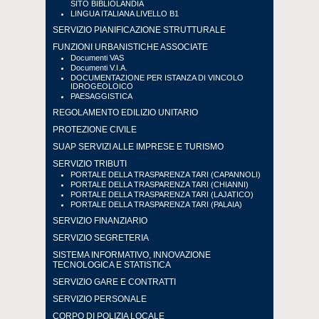
SITO BIBLIOLANDIA
LINGUA ITALIANA LIVELLO B1
SERVIZIO PIANIFICAZIONE STRUTTURALE
FUNZIONI URBANISTICHE ASSOCIATE
Documenti VAS
Documenti V.I.A.
DOCUMENTAZIONE PER ISTANZA DI VINCOLO
IDROGEOLOICO
PAESAGGISTICA
REGOLAMENTO EDILIZIO UNITARIO
PROTEZIONE CIVILE
SUAP SERVIZI ALLE IMPRESE E TURISMO
SERVIZIO TRIBUTI
PORTALE DELLA TRASPARENZA TARI (CAPANNOLI)
PORTALE DELLA TRASPARENZA TARI (CHIANNI)
PORTALE DELLA TRASPARENZA TARI (LAJATICO)
PORTALE DELLA TRASPARENZA TARI (PALAIA)
SERVIZIO FINANZIARIO
SERVIZIO SEGRETERIA
SISTEMA INFORMATIVO, INNOVAZIONE
TECNOLOGICA E STATISTICA
SERVIZIO GARE E CONTRATTI
SERVIZIO PERSONALE
CORPO DI POLIZIA LOCALE