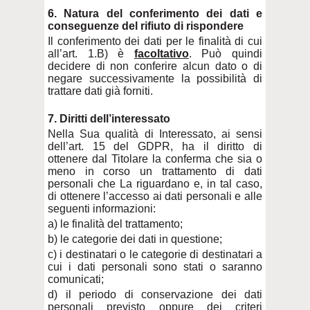
6. Natura del conferimento dei dati e
conseguenze del rifiuto di rispondere
Il conferimento dei dati per le finalità di cui
all’art. 1.B) è
facoltativo
. Può quindi
decidere di non conferire alcun dato o di
negare successivamente la possibilità di
trattare dati già forniti.
7. Diritti dell’interessato
Nella Sua qualità di Interessato, ai sensi
dell’art. 15 del GDPR, ha il diritto di
ottenere dal Titolare la conferma che sia o
meno in corso un trattamento di dati
personali che La riguardano e, in tal caso,
di ottenere l’accesso ai dati personali e alle
seguenti informazioni:
a) le finalità del trattamento;
b) le categorie dei dati in questione;
c) i destinatari o le categorie di destinatari a
cui i dati personali sono stati o saranno
comunicati;
d) il periodo di conservazione dei dati
personali previsto oppure dei criteri