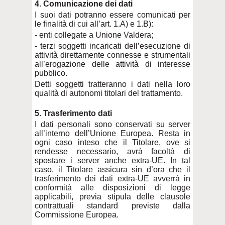
4. Comunicazione dei dati
I suoi dati potranno essere comunicati per
le finalità di cui all’art. 1.A) e 1.B):
- enti collegate a Unione Valdera;
- terzi soggetti incaricati dell’esecuzione di
attività direttamente connesse e strumentali
all’erogazione delle attività di interesse
pubblico.
Detti soggetti tratteranno i dati nella loro
qualità di autonomi titolari del trattamento.
5. Trasferimento dati
I dati personali sono conservati su server
all’interno dell’Unione Europea. Resta in
ogni caso inteso che il Titolare, ove si
rendesse necessario, avrà facoltà di
spostare i server anche extra-UE. In tal
caso, il Titolare assicura sin d’ora che il
trasferimento dei dati extra-UE avverrà in
conformità alle disposizioni di legge
applicabili, previa stipula delle clausole
contrattuali standard previste dalla
Commissione Europea.