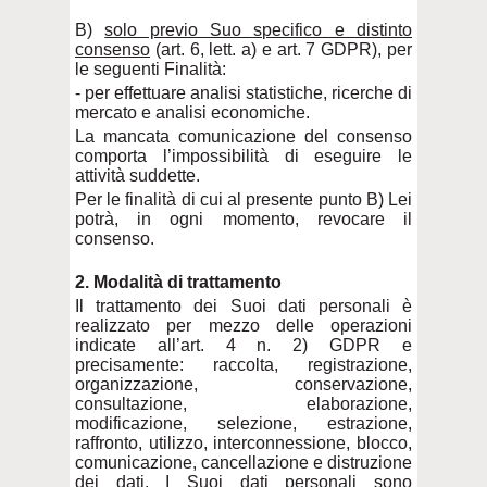
B)
solo previo Suo specifico e distinto
consenso
(art. 6, lett. a) e art. 7 GDPR), per
le seguenti Finalità:
- per effettuare analisi statistiche, ricerche di
mercato e analisi economiche.
La mancata comunicazione del consenso
comporta l’impossibilità di eseguire le
attività suddette.
Per le finalità di cui al presente punto B) Lei
potrà, in ogni momento, revocare il
consenso.
2. Modalità di trattamento
Il trattamento dei Suoi dati personali è
realizzato per mezzo delle operazioni
indicate all’art. 4 n. 2) GDPR e
precisamente: raccolta, registrazione,
organizzazione, conservazione,
consultazione, elaborazione,
modificazione, selezione, estrazione,
raffronto, utilizzo, interconnessione, blocco,
comunicazione, cancellazione e distruzione
dei dati. I Suoi dati personali sono