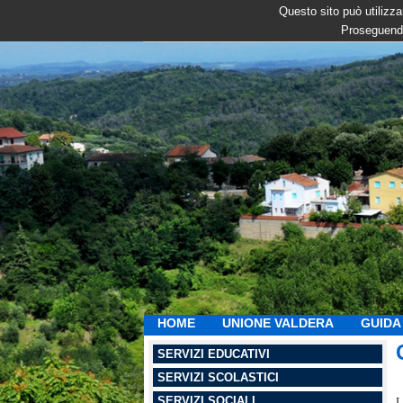
Questo sito può utilizzar
Proseguendo
HOME
UNIONE VALDERA
GUIDA 
SERVIZI EDUCATIVI
SERVIZI SCOLASTICI
SERVIZI SOCIALI
L