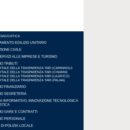
ESAGGISTICA
MENTO EDILIZIO UNITARIO
IONE CIVILE
ERVIZI ALLE IMPRESE E TURISMO
IO TRIBUTI
TALE DELLA TRASPARENZA TARI (CAPANNOLI)
TALE DELLA TRASPARENZA TARI (CHIANNI)
TALE DELLA TRASPARENZA TARI (LAJATICO)
TALE DELLA TRASPARENZA TARI (PALAIA)
IO FINANZIARIO
IO SEGRETERIA
A INFORMATIVO, INNOVAZIONE TECNOLOGICA
ISTICA
IO GARE E CONTRATTI
IO PERSONALE
DI POLIZIA LOCALE