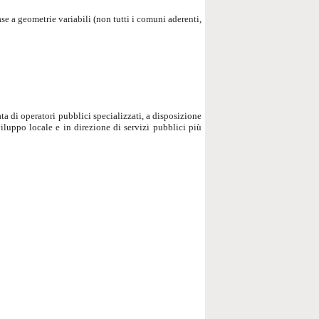
se a geometrie variabili (non tutti i comuni aderenti,
ata di operatori pubblici specializzati, a disposizione
viluppo locale e in direzione di servizi pubblici più