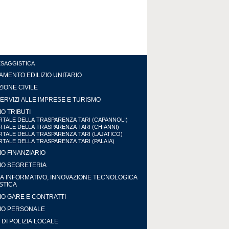
ESAGGISTICA
MENTO EDILIZIO UNITARIO
IONE CIVILE
ERVIZI ALLE IMPRESE E TURISMO
IO TRIBUTI
TALE DELLA TRASPARENZA TARI (CAPANNOLI)
TALE DELLA TRASPARENZA TARI (CHIANNI)
TALE DELLA TRASPARENZA TARI (LAJATICO)
TALE DELLA TRASPARENZA TARI (PALAIA)
IO FINANZIARIO
IO SEGRETERIA
A INFORMATIVO, INNOVAZIONE TECNOLOGICA
ISTICA
IO GARE E CONTRATTI
IO PERSONALE
DI POLIZIA LOCALE