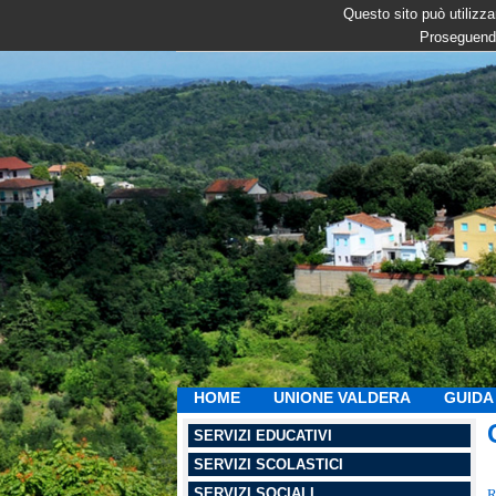
Questo sito può utilizzar
Proseguendo
HOME
UNIONE VALDERA
GUIDA 
SERVIZI EDUCATIVI
SERVIZI SCOLASTICI
SERVIZI SOCIALI
R