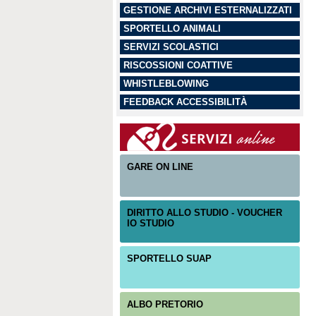
GESTIONE ARCHIVI ESTERNALIZZATI
SPORTELLO ANIMALI
SERVIZI SCOLASTICI
RISCOSSIONI COATTIVE
WHISTLEBLOWING
FEEDBACK ACCESSIBILITÀ
GARE ON LINE
DIRITTO ALLO STUDIO - VOUCHER
IO STUDIO
SPORTELLO SUAP
ALBO PRETORIO