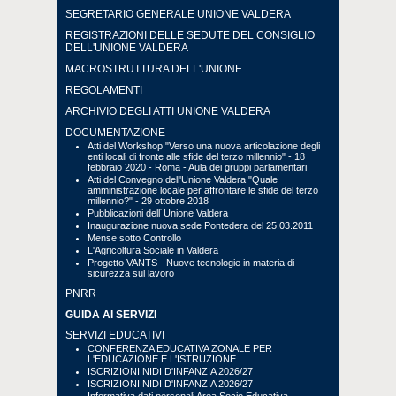
SEGRETARIO GENERALE UNIONE VALDERA
REGISTRAZIONI DELLE SEDUTE DEL CONSIGLIO
DELL'UNIONE VALDERA
MACROSTRUTTURA DELL'UNIONE
REGOLAMENTI
ARCHIVIO DEGLI ATTI UNIONE VALDERA
DOCUMENTAZIONE
Atti del Workshop "Verso una nuova articolazione degli
enti locali di fronte alle sfide del terzo millennio" - 18
febbraio 2020 - Roma - Aula dei gruppi parlamentari
Atti del Convegno dell'Unione Valdera "Quale
amministrazione locale per affrontare le sfide del terzo
millennio?" - 29 ottobre 2018
Pubblicazioni dell´Unione Valdera
Inaugurazione nuova sede Pontedera del 25.03.2011
Mense sotto Controllo
L'Agricoltura Sociale in Valdera
Progetto VANTS - Nuove tecnologie in materia di
sicurezza sul lavoro
PNRR
GUIDA AI SERVIZI
SERVIZI EDUCATIVI
CONFERENZA EDUCATIVA ZONALE PER
L'EDUCAZIONE E L'ISTRUZIONE
ISCRIZIONI NIDI D'INFANZIA 2026/27
ISCRIZIONI NIDI D'INFANZIA 2026/27