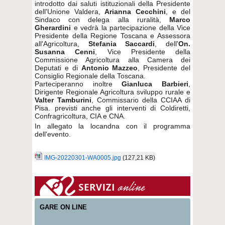
introdotto dai saluti istituzionali della Presidente
dell'Unione Valdera,
Arianna Cecchini
, e del
Sindaco con delega alla ruralità,
Marco
Gherardini
e vedrà la partecipazione della Vice
Presidente della Regione Toscana e Assessora
all'Agricoltura,
Stefania Saccardi
, dell'
On.
Susanna Cenni
, Vice Presidente della
Commissione Agricoltura alla Camera dei
Deputati e di
Antonio Mazzeo
, Presidente del
Consiglio Regionale della Toscana.
Parteciperanno inoltre
Gianluca Barbieri
,
Dirigente Regionale Agricoltura sviluppo rurale e
Valter Tamburini
, Commissario della CCIAA di
Pisa. previsti anche gli interventi di Coldiretti,
Confragricoltura, CIA e CNA.
In allegato la locandna con il programma
dell'evento.
IMG-20220301-WA0005.jpg
(127,21 KB)
GARE ON LINE