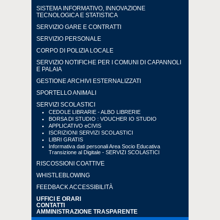
SISTEMA INFORMATIVO, INNOVAZIONE
TECNOLOGICA E STATISTICA
SERVIZIO GARE E CONTRATTI
SERVIZIO PERSONALE
CORPO DI POLIZIA LOCALE
SERVIZIO NOTIFICHE PER I COMUNI DI CAPANNOLI
E PALAIA
GESTIONE ARCHIVI ESTERNALIZZATI
SPORTELLO ANIMALI
SERVIZI SCOLASTICI
CEDOLE LIBRARIE - ALBO LIBRERIE
BORSA DI STUDIO : VOUCHER IO STUDIO
APPLICATIVO eCIVIS
ISCRIZIONI SERVIZI SCOLASTICI
LIBRI GRATIS
Informativa dati personali Area Socio Educativa
Transizione al Digitale - SERVIZI SCOLASTICI
RISCOSSIONI COATTIVE
WHISTLEBLOWING
FEEDBACK ACCESSIBILITÀ
UFFICI E ORARI
CONTATTI
AMMINISTRAZIONE TRASPARENTE