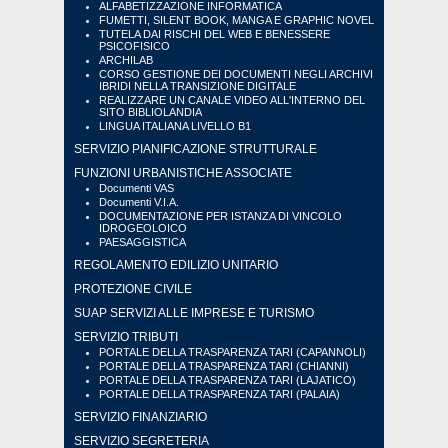
ALFABETIZZAZIONE INFORMATICA
FUMETTI, SILENT BOOK, MANGA E GRAPHIC NOVEL
TUTELA DAI RISCHI DEL WEB E BENESSERE
PSICOFISICO
ARCHILAB
CORSO GESTIONE DEI DOCUMENTI NEGLI ARCHIVI
IBRIDI NELLA TRANSIZIONE DIGITALE
REALIZZARE UN CANALE VIDEO ALL'INTERNO DEL
SITO BIBLIOLANDIA
LINGUA ITALIANA LIVELLO B1
SERVIZIO PIANIFICAZIONE STRUTTURALE
FUNZIONI URBANISTICHE ASSOCIATE
Documenti VAS
Documenti V.I.A.
DOCUMENTAZIONE PER ISTANZA DI VINCOLO
IDROGEOLOICO
PAESAGGISTICA
REGOLAMENTO EDILIZIO UNITARIO
PROTEZIONE CIVILE
SUAP SERVIZI ALLE IMPRESE E TURISMO
SERVIZIO TRIBUTI
PORTALE DELLA TRASPARENZA TARI (CAPANNOLI)
PORTALE DELLA TRASPARENZA TARI (CHIANNI)
PORTALE DELLA TRASPARENZA TARI (LAJATICO)
PORTALE DELLA TRASPARENZA TARI (PALAIA)
SERVIZIO FINANZIARIO
SERVIZIO SEGRETERIA