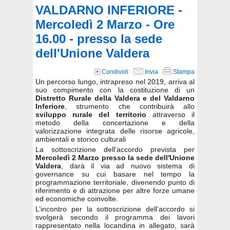
VALDARNO INFERIORE -
Mercoledì 2 Marzo - Ore
16.00 - presso la sede
dell'Unione Valdera
Condividi
Invia
Stampa
Un percorso lungo, intrapreso nel 2019, arriva al
suo compimento con la costituzione di un
Distretto Rurale della Valdera e del Valdarno
Inferiore
, strumento che contribuirà allo
sviluppo rurale del territorio
attraverso il
metodo della concertazione e della
valorizzazione integrata delle risorse agricole,
ambientali e storico culturali
La sottoscrizione dell’accordo prevista per
Mercoledì 2 Marzo
presso la sede dell'Unione
Valdera
, darà il via ad nuovo sistema di
governance su cui basare nel tempo la
programmazione territoriale, divenendo punto di
riferimento e di attrazione per altre forze umane
ed economiche coinvolte.
L’incontro per la sottoscrizione dell’accordo si
svolgerà secondo il programma dei lavori
rappresentato nella locandina in allegato, sarà