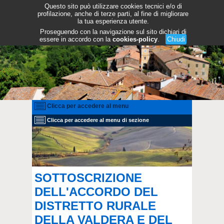
Questo sito può utilizzare cookies tecnici e/o di
profilazione, anche di terze parti, al fine di migliorare
la tua esperienza utente.
Proseguendo con la navigazione sul sito dichiari di
essere in accordo con la
cookies-policy
.
Chiudi
Clicca per accedere al menu
Clicca per accedere al menu di sezione
SOTTOSCRIZIONE
DELL'ACCORDO DEL
DISTRETTO RURALE
DELLA VALDERA E DEL