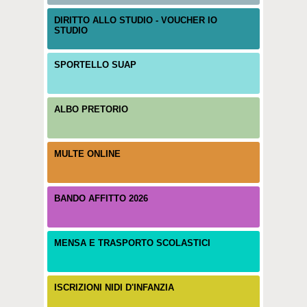
DIRITTO ALLO STUDIO - VOUCHER IO
STUDIO
SPORTELLO SUAP
ALBO PRETORIO
MULTE ONLINE
BANDO AFFITTO 2026
MENSA E TRASPORTO SCOLASTICI
ISCRIZIONI NIDI D'INFANZIA