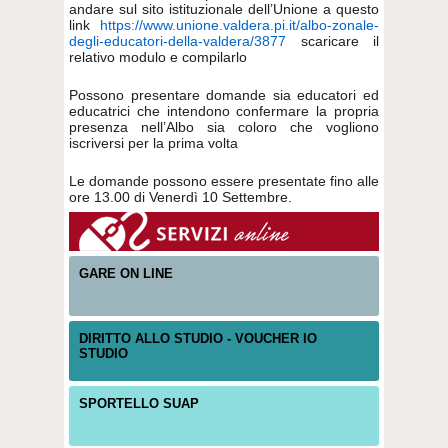
andare sul sito istituzionale dell’Unione a questo
link
https://www.unione.valdera.pi.it/albo-zonale-
degli-educatori-della-valdera/3877
scaricare il
relativo modulo e compilarlo
Possono presentare domande sia educatori ed
educatrici che intendono confermare la propria
presenza nell’Albo sia coloro che vogliono
iscriversi per la prima volta
Le domande possono essere presentate fino alle
ore 13.00 di Venerdì 10 Settembre.
GARE ON LINE
DIRITTO ALLO STUDIO - VOUCHER IO
STUDIO
SPORTELLO SUAP