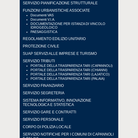
SERVIZIO PIANIFICAZIONE STRUTTURALE
FUNZIONI URBANISTICHE ASSOCIATE
Documenti VAS
Documenti V.I.A.
DOCUMENTAZIONE PER ISTANZA DI VINCOLO
IDROGEOLOICO
PAESAGGISTICA
REGOLAMENTO EDILIZIO UNITARIO
PROTEZIONE CIVILE
SUAP SERVIZI ALLE IMPRESE E TURISMO
SERVIZIO TRIBUTI
PORTALE DELLA TRASPARENZA TARI (CAPANNOLI)
PORTALE DELLA TRASPARENZA TARI (CHIANNI)
PORTALE DELLA TRASPARENZA TARI (LAJATICO)
PORTALE DELLA TRASPARENZA TARI (PALAIA)
SERVIZIO FINANZIARIO
SERVIZIO SEGRETERIA
SISTEMA INFORMATIVO, INNOVAZIONE
TECNOLOGICA E STATISTICA
SERVIZIO GARE E CONTRATTI
SERVIZIO PERSONALE
CORPO DI POLIZIA LOCALE
SERVIZIO NOTIFICHE PER I COMUNI DI CAPANNOLI