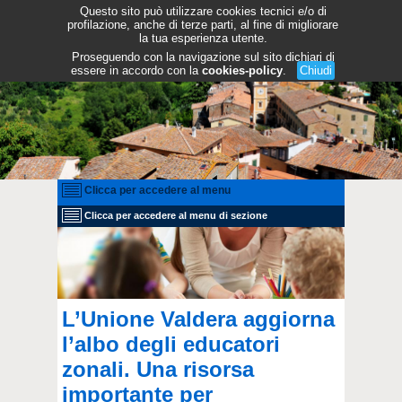
Questo sito può utilizzare cookies tecnici e/o di
profilazione, anche di terze parti, al fine di migliorare
la tua esperienza utente.
Proseguendo con la navigazione sul sito dichiari di
essere in accordo con la
cookies-policy
.
Chiudi
Clicca per accedere al menu
Clicca per accedere al menu di sezione
L’Unione Valdera aggiorna
l’albo degli educatori
zonali. Una risorsa
importante per