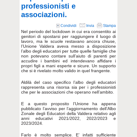
professionisti e
associazioni.
Condividi
Invia
Stampa
Nel periodo del lockdown in cui era consentito ai
genitori di spostarsi per raggiungere il luogo di
lavoro, ma le scuole restavano ancora chiuse,
l’Unione Valdera aveva messo a disposizione
l’albo degli educatori per tutte quelle famiglie che
non potevano contare sull’aiuto di parenti per
accudire i bambini ed intendevano affidare i
propri figli a mani esperte e sicure. Un supporto
che si è rivelato molto valido in quel frangente.
Aldilà del caso specifico l’albo degli educatori
rappresenta una risorsa sia per i professionisti
che per le associazioni che operano nell’ambito.
E a questo proposito l’Unione ha appena
pubblicato l’avviso per l’aggiornamento dell’Albo
Zonale degli Educatori della Valdera relativo agli
anni educativi 2021/2022, 2022/2023 e
2023/2024.
Farlo è molto semplice. E’ infatti sufficiente