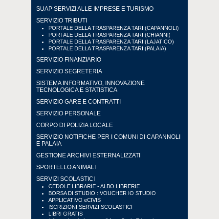
SUAP SERVIZI ALLE IMPRESE E TURISMO
SERVIZIO TRIBUTI
PORTALE DELLA TRASPARENZA TARI (CAPANNOLI)
PORTALE DELLA TRASPARENZA TARI (CHIANNI)
PORTALE DELLA TRASPARENZA TARI (LAJATICO)
PORTALE DELLA TRASPARENZA TARI (PALAIA)
SERVIZIO FINANZIARIO
SERVIZIO SEGRETERIA
SISTEMA INFORMATIVO, INNOVAZIONE
TECNOLOGICA E STATISTICA
SERVIZIO GARE E CONTRATTI
SERVIZIO PERSONALE
CORPO DI POLIZIA LOCALE
SERVIZIO NOTIFICHE PER I COMUNI DI CAPANNOLI
E PALAIA
GESTIONE ARCHIVI ESTERNALIZZATI
SPORTELLO ANIMALI
SERVIZI SCOLASTICI
CEDOLE LIBRARIE - ALBO LIBRERIE
BORSA DI STUDIO : VOUCHER IO STUDIO
APPLICATIVO eCIVIS
ISCRIZIONI SERVIZI SCOLASTICI
LIBRI GRATIS