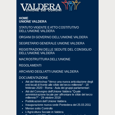
HOME
UNIONE VALDERA
STATUTO VIGENTE E ATTO COSTITUTIVO
DELL'UNIONE VALDERA
ORGANI DI GOVERNO DELL'UNIONE VALDERA
SEGRETARIO GENERALE UNIONE VALDERA
REGISTRAZIONI DELLE SEDUTE DEL CONSIGLIO
DELL'UNIONE VALDERA
MACROSTRUTTURA DELL'UNIONE
REGOLAMENTI
ARCHIVIO DEGLI ATTI UNIONE VALDERA
DOCUMENTAZIONE
Atti del Workshop "Verso una nuova articolazione degli
enti locali di fronte alle sfide del terzo millennio" - 18
febbraio 2020 - Roma - Aula dei gruppi parlamentari
Atti del Convegno dell'Unione Valdera "Quale
amministrazione locale per affrontare le sfide del terzo
millennio?" - 29 ottobre 2018
Pubblicazioni dell´Unione Valdera
Inaugurazione nuova sede Pontedera del 25.03.2011
Mense sotto Controllo
L'Agricoltura Sociale in Valdera