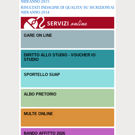
NIDI ANNO 2015
RISULTATI INDAGINE DI QUALITA' SU ISCRIZIONI AI
NIDI ANNO 2014
GARE ON LINE
DIRITTO ALLO STUDIO - VOUCHER IO
STUDIO
SPORTELLO SUAP
ALBO PRETORIO
MULTE ONLINE
BANDO AFFITTO 2026