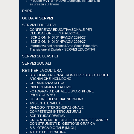
Progetto VANTS - Nuove tecnologie in materia di
sicurezza sul lavoro
PNRR
GUIDA AI SERVIZI
SERVIZI EDUCATIVI
CONFERENZA EDUCATIVA ZONALE PER
L'EDUCAZIONE E L'ISTRUZIONE
ISCRIZIONI NIDI D'INFANZIA 2026/27
ISCRIZIONI NIDI D'INFANZIA 2026/27
Informativa dati personali Area Socio Educativa
Transizione al Digitale - SERVIZI EDUCATIVI
SERVIZI SCOLASTICI
SERVIZI SOCIALI
RETI PER LA CULTURA
BIBLIOLANDIA SENZA FRONTIERE: BIBLIOTECHE E
ARCHIVI CHE INCLUDONO
CITTADINANZA ATTIVA
INVECCHIAMENTO ATTIVO
FOTOGRAFIA DIGITALE E SMARTPHONE
PHOTOGRAPHY
GESTIONE DEI SOCIAL NETWORK
AMBIENTE E SALUTE
DIALOGO INTERGENERAZIONALE
COMPETENZE INTERCULTURALI
SCRITTURA CREATIVA
CREARE IN MODO FACILE LOCANDINE E BANNER
CON STRUMENTI DI GESTIONE GRAFICA
BIBLIOTECA DIGITALE (MLOL)
ARTE E LETTERATURA