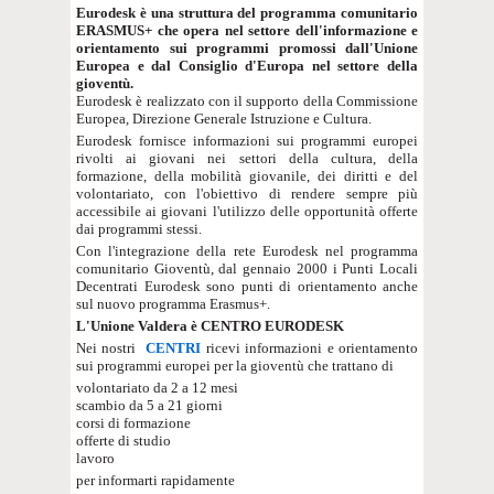
Eurodesk è una struttura del programma comunitario
ERASMUS+ che opera nel settore dell'informazione e
orientamento sui programmi promossi dall'Unione
Europea e dal Consiglio d'Europa nel settore della
gioventù.
Eurodesk è realizzato con il supporto della Commissione
Europea, Direzione Generale Istruzione e Cultura.
Eurodesk fornisce informazioni sui programmi europei
rivolti ai giovani nei settori della cultura, della
formazione, della mobilità giovanile, dei diritti e del
volontariato, con l'obiettivo di rendere sempre più
accessibile ai giovani l'utilizzo delle opportunità offerte
dai programmi stessi.
Con l'integrazione della rete Eurodesk nel programma
comunitario Gioventù, dal gennaio 2000 i Punti Locali
Decentrati Eurodesk sono punti di orientamento anche
sul nuovo programma Erasmus+.
L'Unione Valdera è CENTRO EURODESK
Nei nostri
CENTRI
ricevi informazioni e orientamento
sui programmi europei per la gioventù che trattano di
volontariato da 2 a 12 mesi
scambio da 5 a 21 giorni
corsi di formazione
offerte di studio
lavoro
per informarti rapidamente