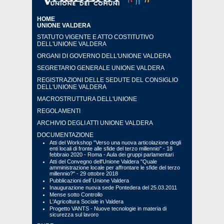
HOME
UNIONE VALDERA
STATUTO VIGENTE E ATTO COSTITUTIVO
DELL'UNIONE VALDERA
ORGANI DI GOVERNO DELL'UNIONE VALDERA
SEGRETARIO GENERALE UNIONE VALDERA
REGISTRAZIONI DELLE SEDUTE DEL CONSIGLIO
DELL'UNIONE VALDERA
MACROSTRUTTURA DELL'UNIONE
REGOLAMENTI
ARCHIVIO DEGLI ATTI UNIONE VALDERA
DOCUMENTAZIONE
Atti del Workshop "Verso una nuova articolazione degli
enti locali di fronte alle sfide del terzo millennio" - 18
febbraio 2020 - Roma - Aula dei gruppi parlamentari
Atti del Convegno dell'Unione Valdera "Quale
amministrazione locale per affrontare le sfide del terzo
millennio?" - 29 ottobre 2018
Pubblicazioni dell´Unione Valdera
Inaugurazione nuova sede Pontedera del 25.03.2011
Mense sotto Controllo
L'Agricoltura Sociale in Valdera
Progetto VANTS - Nuove tecnologie in materia di
sicurezza sul lavoro