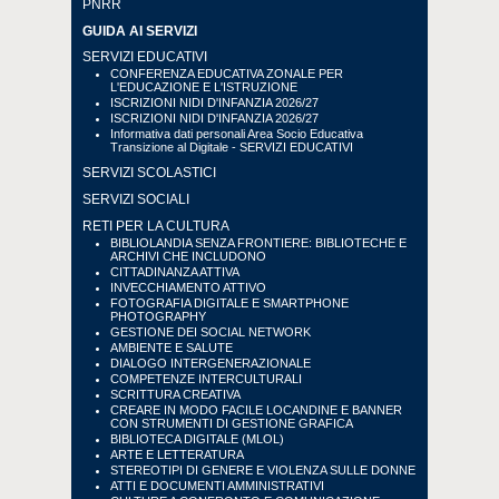
PNRR
GUIDA AI SERVIZI
SERVIZI EDUCATIVI
CONFERENZA EDUCATIVA ZONALE PER
L'EDUCAZIONE E L'ISTRUZIONE
ISCRIZIONI NIDI D'INFANZIA 2026/27
ISCRIZIONI NIDI D'INFANZIA 2026/27
Informativa dati personali Area Socio Educativa
Transizione al Digitale - SERVIZI EDUCATIVI
SERVIZI SCOLASTICI
SERVIZI SOCIALI
RETI PER LA CULTURA
BIBLIOLANDIA SENZA FRONTIERE: BIBLIOTECHE E
ARCHIVI CHE INCLUDONO
CITTADINANZA ATTIVA
INVECCHIAMENTO ATTIVO
FOTOGRAFIA DIGITALE E SMARTPHONE
PHOTOGRAPHY
GESTIONE DEI SOCIAL NETWORK
AMBIENTE E SALUTE
DIALOGO INTERGENERAZIONALE
COMPETENZE INTERCULTURALI
SCRITTURA CREATIVA
CREARE IN MODO FACILE LOCANDINE E BANNER
CON STRUMENTI DI GESTIONE GRAFICA
BIBLIOTECA DIGITALE (MLOL)
ARTE E LETTERATURA
STEREOTIPI DI GENERE E VIOLENZA SULLE DONNE
ATTI E DOCUMENTI AMMINISTRATIVI