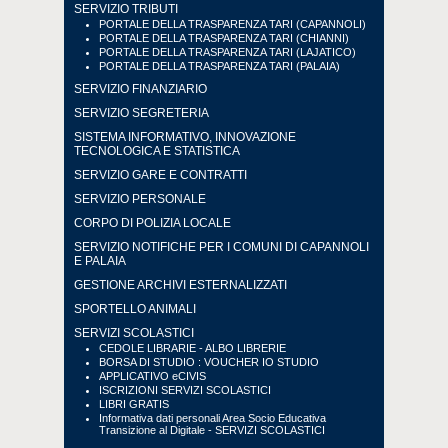
SERVIZIO TRIBUTI
PORTALE DELLA TRASPARENZA TARI (CAPANNOLI)
PORTALE DELLA TRASPARENZA TARI (CHIANNI)
PORTALE DELLA TRASPARENZA TARI (LAJATICO)
PORTALE DELLA TRASPARENZA TARI (PALAIA)
SERVIZIO FINANZIARIO
SERVIZIO SEGRETERIA
SISTEMA INFORMATIVO, INNOVAZIONE
TECNOLOGICA E STATISTICA
SERVIZIO GARE E CONTRATTI
SERVIZIO PERSONALE
CORPO DI POLIZIA LOCALE
SERVIZIO NOTIFICHE PER I COMUNI DI CAPANNOLI
E PALAIA
GESTIONE ARCHIVI ESTERNALIZZATI
SPORTELLO ANIMALI
SERVIZI SCOLASTICI
CEDOLE LIBRARIE - ALBO LIBRERIE
BORSA DI STUDIO : VOUCHER IO STUDIO
APPLICATIVO eCIVIS
ISCRIZIONI SERVIZI SCOLASTICI
LIBRI GRATIS
Informativa dati personali Area Socio Educativa
Transizione al Digitale - SERVIZI SCOLASTICI