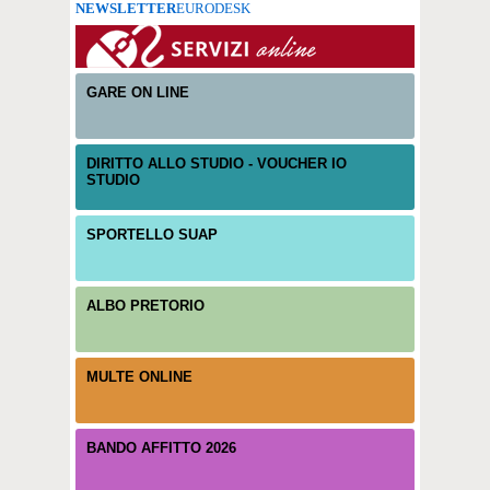
NEWSLETTER
EURODESK
GARE ON LINE
DIRITTO ALLO STUDIO - VOUCHER IO
STUDIO
SPORTELLO SUAP
ALBO PRETORIO
MULTE ONLINE
BANDO AFFITTO 2026