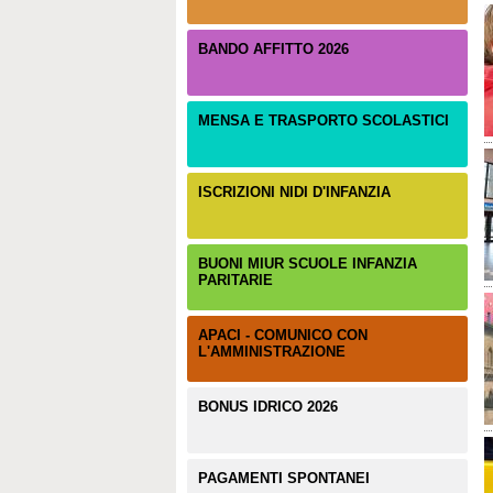
BANDO AFFITTO 2026
MENSA E TRASPORTO SCOLASTICI
ISCRIZIONI NIDI D'INFANZIA
BUONI MIUR SCUOLE INFANZIA
PARITARIE
APACI - COMUNICO CON
L'AMMINISTRAZIONE
BONUS IDRICO 2026
PAGAMENTI SPONTANEI