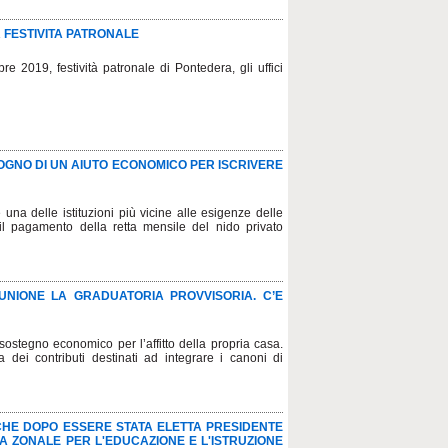
R FESTIVITA PATRONALE
re 2019, festività patronale di Pontedera, gli uffici
SOGNO DI UN AIUTO ECONOMICO PER ISCRIVERE
na delle istituzioni più vicine alle esigenze delle
l pagamento della retta mensile del nido privato
’UNIONE LA GRADUATORIA PROVVISORIA. C’E
ostegno economico per l’affitto della propria casa.
 dei contributi destinati ad integrare i canoni di
CHE DOPO ESSERE STATA ELETTA PRESIDENTE
A ZONALE PER L'EDUCAZIONE E L'ISTRUZIONE