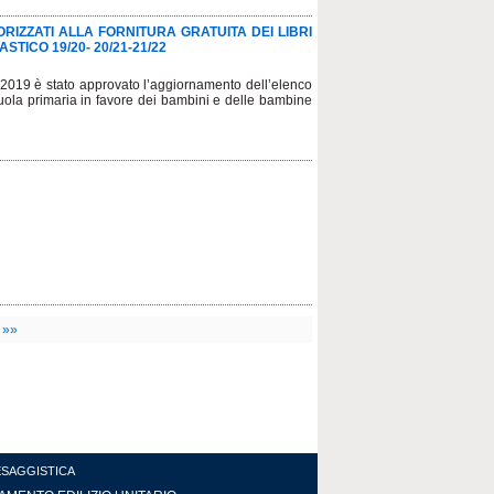
IZZATI ALLA FORNITURA GRATUITA DEI LIBRI
TICO 19/20- 20/21-21/22
2019 è stato approvato l’aggiornamento dell’elenco
a scuola primaria in favore dei bambini e delle bambine
»»
ESAGGISTICA