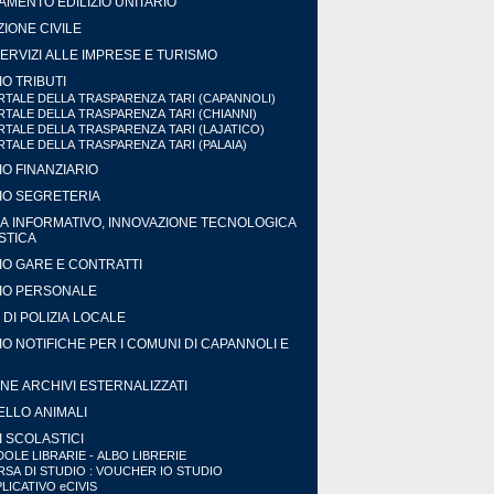
MENTO EDILIZIO UNITARIO
IONE CIVILE
ERVIZI ALLE IMPRESE E TURISMO
IO TRIBUTI
TALE DELLA TRASPARENZA TARI (CAPANNOLI)
TALE DELLA TRASPARENZA TARI (CHIANNI)
TALE DELLA TRASPARENZA TARI (LAJATICO)
TALE DELLA TRASPARENZA TARI (PALAIA)
IO FINANZIARIO
IO SEGRETERIA
A INFORMATIVO, INNOVAZIONE TECNOLOGICA
ISTICA
IO GARE E CONTRATTI
IO PERSONALE
DI POLIZIA LOCALE
IO NOTIFICHE PER I COMUNI DI CAPANNOLI E
NE ARCHIVI ESTERNALIZZATI
LLO ANIMALI
I SCOLASTICI
OLE LIBRARIE - ALBO LIBRERIE
SA DI STUDIO : VOUCHER IO STUDIO
LICATIVO eCIVIS