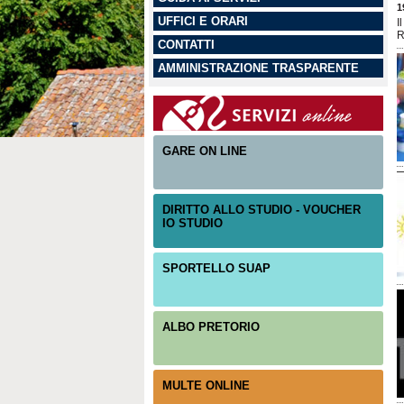
1
UFFICI E ORARI
I
R
CONTATTI
AMMINISTRAZIONE TRASPARENTE
GARE ON LINE
DIRITTO ALLO STUDIO - VOUCHER
IO STUDIO
SPORTELLO SUAP
ALBO PRETORIO
MULTE ONLINE