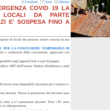
Condividi
Invia
Stampa
ERGENZA COVID 19 LA
 LOCALI DA PARTE
ZI E' SOSPESA FINO A
________________________________________________________________
dispone di locali che possono essere concessi in uso
RE PER LA CONCESSIONE TEMPORANEA DI
mini e condizioni della concessione, approvato con
onibile negli appositi link a a piè di pagina.
'ufficio URP dell'Unione Valdera all'indirizzo e.mail
 Al tavolo sono disponibili microfoni per i relatori e i
ione docente. Presso la postazione del docente sono
r, oltre a n.1 postazione docente. Tutti i PC sono
to il videoproiettore.