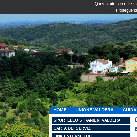
Questo sito può utilizzar
Proseguendo
HOME
UNIONE VALDERA
GUIDA 
SPORTELLO STRANIERI VALDERA
CARTA DEI SERVIZI
LINK ESTERNI UTILI