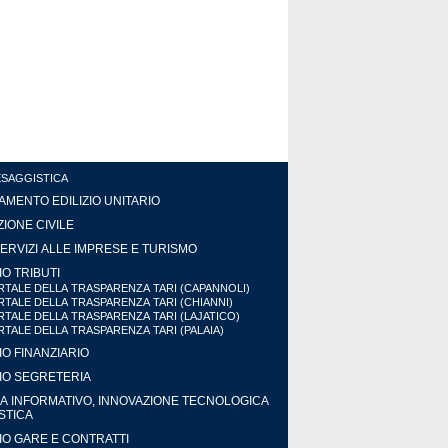
ESAGGISTICA
MENTO EDILIZIO UNITARIO
IONE CIVILE
ERVIZI ALLE IMPRESE E TURISMO
IO TRIBUTI
TALE DELLA TRASPARENZA TARI (CAPANNOLI)
TALE DELLA TRASPARENZA TARI (CHIANNI)
TALE DELLA TRASPARENZA TARI (LAJATICO)
TALE DELLA TRASPARENZA TARI (PALAIA)
IO FINANZIARIO
IO SEGRETERIA
A INFORMATIVO, INNOVAZIONE TECNOLOGICA
ISTICA
IO GARE E CONTRATTI