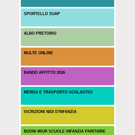
SPORTELLO SUAP
ALBO PRETORIO
MULTE ONLINE
BANDO AFFITTO 2026
MENSA E TRASPORTO SCOLASTICI
ISCRIZIONI NIDI D'INFANZIA
BUONI MIUR SCUOLE INFANZIA PARITARIE