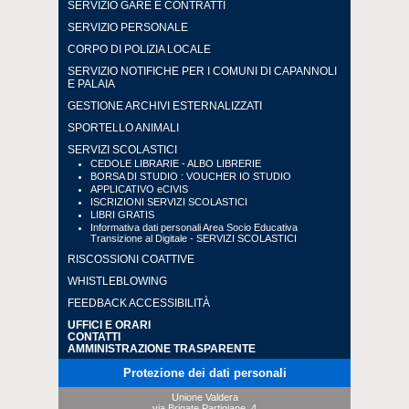
SERVIZIO GARE E CONTRATTI
SERVIZIO PERSONALE
CORPO DI POLIZIA LOCALE
SERVIZIO NOTIFICHE PER I COMUNI DI CAPANNOLI
E PALAIA
GESTIONE ARCHIVI ESTERNALIZZATI
SPORTELLO ANIMALI
SERVIZI SCOLASTICI
CEDOLE LIBRARIE - ALBO LIBRERIE
BORSA DI STUDIO : VOUCHER IO STUDIO
APPLICATIVO eCIVIS
ISCRIZIONI SERVIZI SCOLASTICI
LIBRI GRATIS
Informativa dati personali Area Socio Educativa
Transizione al Digitale - SERVIZI SCOLASTICI
RISCOSSIONI COATTIVE
WHISTLEBLOWING
FEEDBACK ACCESSIBILITÀ
UFFICI E ORARI
CONTATTI
AMMINISTRAZIONE TRASPARENTE
Protezione dei dati personali
Unione Valdera
via Brigate Partigiane, 4