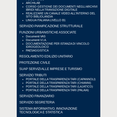
ARCHILAB
CORSO GESTIONE DEI DOCUMENTI NEGLI ARCHIVI
IBRIDI NELLA TRANSIZIONE DIGITALE
REALIZZARE UN CANALE VIDEO ALL'INTERNO DEL
SITO BIBLIOLANDIA
LINGUA ITALIANA LIVELLO B1
SERVIZIO PIANIFICAZIONE STRUTTURALE
FUNZIONI URBANISTICHE ASSOCIATE
Documenti VAS
Documenti V.I.A.
DOCUMENTAZIONE PER ISTANZA DI VINCOLO
IDROGEOLOICO
PAESAGGISTICA
REGOLAMENTO EDILIZIO UNITARIO
PROTEZIONE CIVILE
SUAP SERVIZI ALLE IMPRESE E TURISMO
SERVIZIO TRIBUTI
PORTALE DELLA TRASPARENZA TARI (CAPANNOLI)
PORTALE DELLA TRASPARENZA TARI (CHIANNI)
PORTALE DELLA TRASPARENZA TARI (LAJATICO)
PORTALE DELLA TRASPARENZA TARI (PALAIA)
SERVIZIO FINANZIARIO
SERVIZIO SEGRETERIA
SISTEMA INFORMATIVO, INNOVAZIONE
TECNOLOGICA E STATISTICA