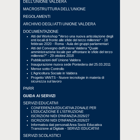
DELL'UNIONE VALDERA
MACROSTRUTTURA DELL'UNIONE
REGOLAMENTI
ARCHIVIO DEGLI ATTI UNIONE VALDERA
DOCUMENTAZIONE
Atti del Workshop "Verso una nuova articolazione degli
enti locali di fronte alle sfide del terzo millennio" - 18
febbraio 2020 - Roma - Aula dei gruppi parlamentari
Atti del Convegno dell'Unione Valdera "Quale
amministrazione locale per affrontare le sfide del terzo
millennio?" - 29 ottobre 2018
Pubblicazioni dell´Unione Valdera
Inaugurazione nuova sede Pontedera del 25.03.2011
Mense sotto Controllo
L'Agricoltura Sociale in Valdera
Progetto VANTS - Nuove tecnologie in materia di
sicurezza sul lavoro
PNRR
GUIDA AI SERVIZI
SERVIZI EDUCATIVI
CONFERENZA EDUCATIVA ZONALE PER
L'EDUCAZIONE E L'ISTRUZIONE
ISCRIZIONI NIDI D'INFANZIA 2026/27
ISCRIZIONI NIDI D'INFANZIA 2026/27
Informativa dati personali Area Socio Educativa
Transizione al Digitale - SERVIZI EDUCATIVI
SERVIZI SCOLASTICI